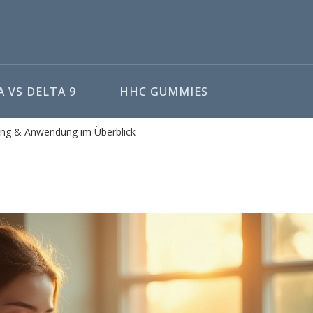
 VS DELTA 9
HHC GUMMIES
ung & Anwendung im Überblick