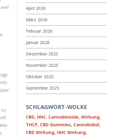
 weil
April 2026
März 2026
Februar 2026
im
Januar 2026
Dezember 2025
November 2025
rage
Oktober 2025
0ml)
September 2025
 über
SCHLAGWORT-WOLKE
t so
CBD,
HHC,
Cannabinoide,
Wirkung,
 oft
THCP,
CBD Gummies,
Cannabidiol,
 Wer
CBD Wirkung,
HHC Wirkung,
n,