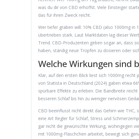
was du dir von CBD erhoffst. Viele Einsteiger sta
das für ihren Zweck reicht.
Wer tiefer graben will: 10% CBD (also 1000mg in 
übertrieben stark. Laut Marktdaten lag dieser We
Trend. CBD-Produzenten geben sogar an, dass si
haben, ständig neue Tropfen zu dosieren oder sic
Welche Wirkungen sind 
Klar, auf den ersten Blick liest sich 1000mg recht
von Statista in Deutschland (2024) gaben etwa 6
spürbare Effekte zu erleben. Die Bandbreite reich
besseren Schlaf bis hin zu weniger nervösen Geda
CBD beeinflusst nicht direkt das Gehirn wie THC,
eine Art Regler für Schlaf, Stress und Schmerzemp
gar nicht die gewünschte Wirkung, wohingegen vie
mit 1000mg-Fläschchen arbeitet, bewegt sich gena