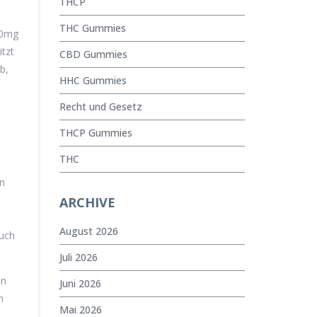
THCP
THC Gummies
00mg
itzt
CBD Gummies
b,
HHC Gummies
Recht und Gesetz
THCP Gummies
THC
en
ARCHIVE
e
August 2026
auch
Juli 2026
en
Juni 2026
n
Mai 2026
,