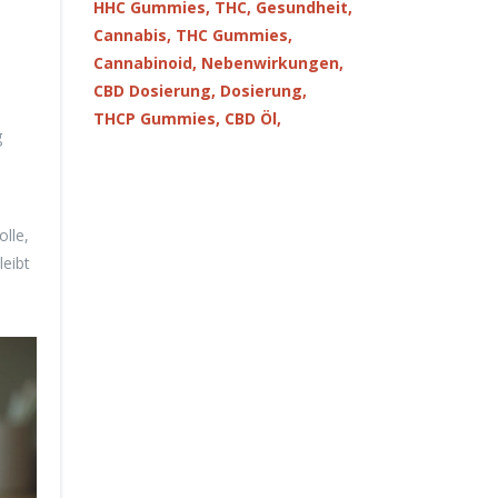
HHC Gummies,
THC,
Gesundheit,
Cannabis,
THC Gummies,
Cannabinoid,
Nebenwirkungen,
CBD Dosierung,
Dosierung,
THCP Gummies,
CBD Öl,
g
olle,
leibt