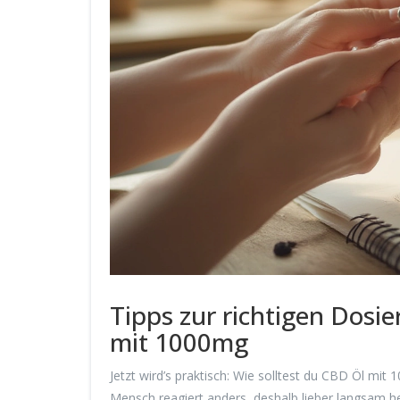
Tipps zur richtigen Dos
mit 1000mg
Jetzt wird’s praktisch: Wie solltest du CBD Öl mi
Mensch reagiert anders, deshalb lieber langsam her