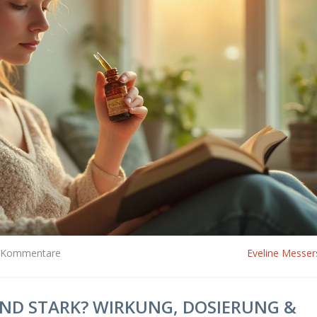
 Kommentare
Eveline Messer
END STARK? WIRKUNG, DOSIERUNG &