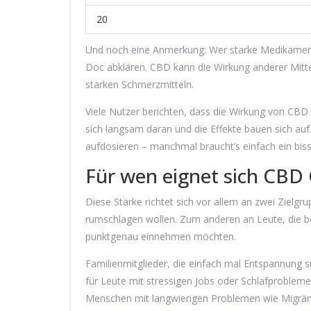
20
Und noch eine Anmerkung: Wer starke Medikament
Doc abklären. CBD kann die Wirkung anderer Mittel
starken Schmerzmitteln.
Viele Nutzer berichten, dass die Wirkung von CB
sich langsam daran und die Effekte bauen sich auf
aufdosieren – manchmal braucht’s einfach ein bis
Für wen eignet sich CBD
Diese Stärke richtet sich vor allem an zwei Zielgr
rumschlagen wollen. Zum anderen an Leute, die b
punktgenau einnehmen möchten.
Familienmitglieder, die einfach mal Entspannung 
für Leute mit stressigen Jobs oder Schlafprobleme
Menschen mit langwierigen Problemen wie Migrän