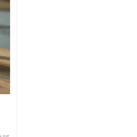
e mit