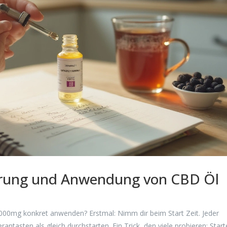
ierung und Anwendung von CBD Öl
t 1000mg konkret anwenden? Erstmal: Nimm dir beim Start Zeit. Jeder
antasten als gleich durchstarten. Ein Trick, den viele probieren: Start