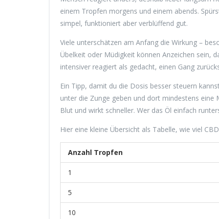
einem Tropfen morgens und einem abends. Spürst 
simpel, funktioniert aber verblüffend gut.
Viele unterschätzen am Anfang die Wirkung – beso
Übelkeit oder Müdigkeit können Anzeichen sein, d
intensiver reagiert als gedacht, einen Gang zurück
Ein Tipp, damit du die Dosis besser steuern kann
unter die Zunge geben und dort mindestens eine Mi
Blut und wirkt schneller. Wer das Öl einfach runte
Hier eine kleine Übersicht als Tabelle, wie viel 
Anzahl Tropfen
1
5
10