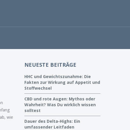
NEUESTE BEITRÄGE
HHC und Gewichtszunahme: Die
Fakten zur Wirkung auf Appetit und
Stoffwechsel
CBD und rote Augen: Mythos oder
on
Wahrheit? Was Du wirklich wissen
Anfang
solltest
ab, wie
Dauer des Delta-Highs: Ein
umfassender Leitfaden