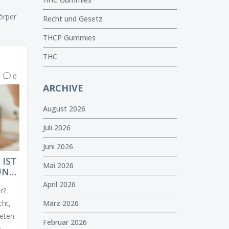
Körper
Recht und Gesetz
THCP Gummies
THC
0
ARCHIVE
August 2026
Juli 2026
Juni 2026
 IST
Mai 2026
 UND
April 2026
r?
März 2026
cht,
eten
Februar 2026
e