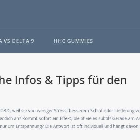
 VS DELTA 9
HHC GUMMIES
he Infos & Tipps für den
u CBD, weil sie von weniger Stress, besserem Schlaf oder Linderung v
ntlich an? Kommt sofort ein Effekt, bleibt vieles subtil? Gerade am 
 nur um Entspannung? Die Antwort ist oft individuell und hängt davon 