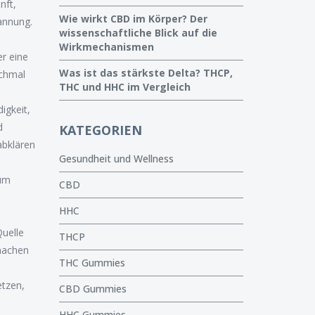
nft,
Wie wirkt CBD im Körper? Der
annung.
wissenschaftliche Blick auf die
Wirkmechanismen
r eine
Was ist das stärkste Delta? THCP,
nchmal
THC und HHC im Vergleich
igkeit,
d
KATEGORIEN
abklären
Gesundheit und Wellness
 um
CBD
n
HHC
Quelle
THCP
 machen
THC Gummies
etzen,
CBD Gummies
HHC Gummies