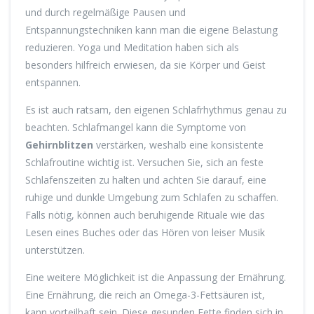
und durch regelmäßige Pausen und
Entspannungstechniken kann man die eigene Belastung
reduzieren. Yoga und Meditation haben sich als
besonders hilfreich erwiesen, da sie Körper und Geist
entspannen.
Es ist auch ratsam, den eigenen Schlafrhythmus genau zu
beachten. Schlafmangel kann die Symptome von
Gehirnblitzen
verstärken, weshalb eine konsistente
Schlafroutine wichtig ist. Versuchen Sie, sich an feste
Schlafenszeiten zu halten und achten Sie darauf, eine
ruhige und dunkle Umgebung zum Schlafen zu schaffen.
Falls nötig, können auch beruhigende Rituale wie das
Lesen eines Buches oder das Hören von leiser Musik
unterstützen.
Eine weitere Möglichkeit ist die Anpassung der Ernährung.
Eine Ernährung, die reich an Omega-3-Fettsäuren ist,
kann vorteilhaft sein. Diese gesunden Fette finden sich in