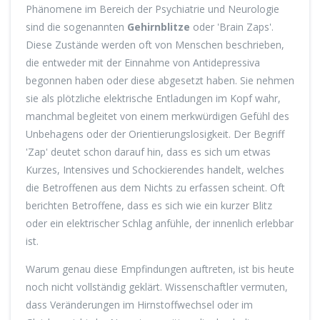
Phänomene im Bereich der Psychiatrie und Neurologie
sind die sogenannten
Gehirnblitze
oder 'Brain Zaps'.
Diese Zustände werden oft von Menschen beschrieben,
die entweder mit der Einnahme von Antidepressiva
begonnen haben oder diese abgesetzt haben. Sie nehmen
sie als plötzliche elektrische Entladungen im Kopf wahr,
manchmal begleitet von einem merkwürdigen Gefühl des
Unbehagens oder der Orientierungslosigkeit. Der Begriff
'Zap' deutet schon darauf hin, dass es sich um etwas
Kurzes, Intensives und Schockierendes handelt, welches
die Betroffenen aus dem Nichts zu erfassen scheint. Oft
berichten Betroffene, dass es sich wie ein kurzer Blitz
oder ein elektrischer Schlag anfühle, der innenlich erlebbar
ist.
Warum genau diese Empfindungen auftreten, ist bis heute
noch nicht vollständig geklärt. Wissenschaftler vermuten,
dass Veränderungen im Hirnstoffwechsel oder im