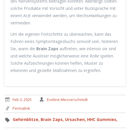
des Nervensystems beitragen könnten. Allerdings sollten
solche Produkte mit Vorsicht und unter Rücksprache mit
einem Arzt verwendet werden, um Wechselwirkungen zu
vermeiden.
Um die eigenen Fortschritte zu überwachen, kann das
Führen eines Symptomtagesbuchs sinnvoll sein. Notieren
Sie, wann die
Brain Zaps
auftreten, wie intensiv sie sind
und welche Auslöser möglicherweise eine Rolle spielen.
Solche Aufzeichnungen können helfen, Muster zu
erkennen und gezielte Maßnahmen zu ergreifen.
Feb 3, 2025
Eveline Messerschmidt
Permalink
Gehirnblitze,
Brain Zaps,
Ursachen,
HHC Gummies,