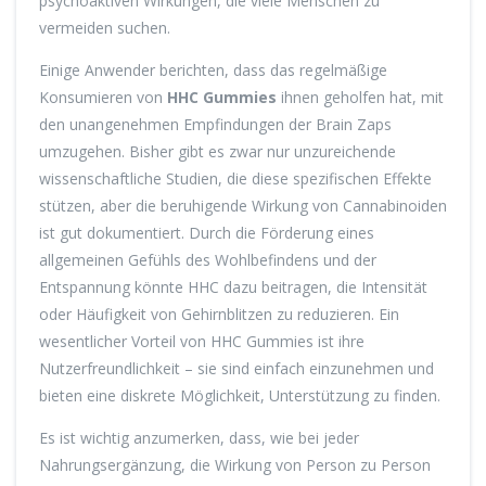
psychoaktiven Wirkungen, die viele Menschen zu
vermeiden suchen.
Einige Anwender berichten, dass das regelmäßige
Konsumieren von
HHC Gummies
ihnen geholfen hat, mit
den unangenehmen Empfindungen der Brain Zaps
umzugehen. Bisher gibt es zwar nur unzureichende
wissenschaftliche Studien, die diese spezifischen Effekte
stützen, aber die beruhigende Wirkung von Cannabinoiden
ist gut dokumentiert. Durch die Förderung eines
allgemeinen Gefühls des Wohlbefindens und der
Entspannung könnte HHC dazu beitragen, die Intensität
oder Häufigkeit von Gehirnblitzen zu reduzieren. Ein
wesentlicher Vorteil von HHC Gummies ist ihre
Nutzerfreundlichkeit – sie sind einfach einzunehmen und
bieten eine diskrete Möglichkeit, Unterstützung zu finden.
Es ist wichtig anzumerken, dass, wie bei jeder
Nahrungsergänzung, die Wirkung von Person zu Person