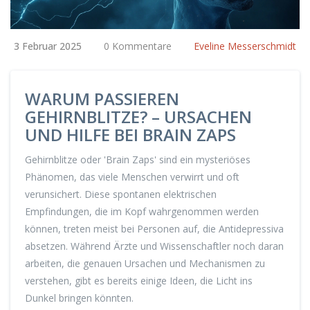
3 Februar 2025
0 Kommentare
Eveline Messerschmidt
WARUM PASSIEREN
GEHIRNBLITZE? – URSACHEN
UND HILFE BEI BRAIN ZAPS
Gehirnblitze oder 'Brain Zaps' sind ein mysteriöses
Phänomen, das viele Menschen verwirrt und oft
verunsichert. Diese spontanen elektrischen
Empfindungen, die im Kopf wahrgenommen werden
können, treten meist bei Personen auf, die Antidepressiva
absetzen. Während Ärzte und Wissenschaftler noch daran
arbeiten, die genauen Ursachen und Mechanismen zu
verstehen, gibt es bereits einige Ideen, die Licht ins
Dunkel bringen könnten.