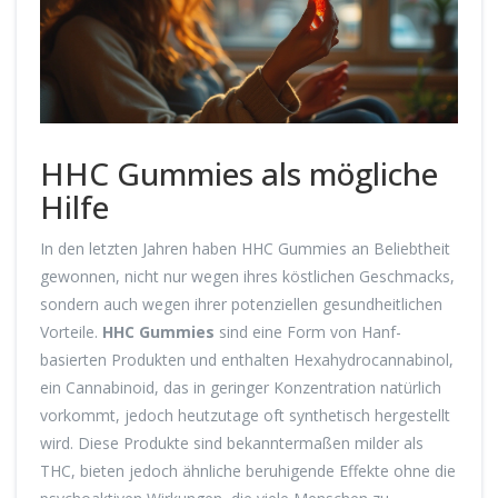
HHC Gummies als mögliche
Hilfe
In den letzten Jahren haben HHC Gummies an Beliebtheit
gewonnen, nicht nur wegen ihres köstlichen Geschmacks,
sondern auch wegen ihrer potenziellen gesundheitlichen
Vorteile.
HHC Gummies
sind eine Form von Hanf-
basierten Produkten und enthalten Hexahydrocannabinol,
ein Cannabinoid, das in geringer Konzentration natürlich
vorkommt, jedoch heutzutage oft synthetisch hergestellt
wird. Diese Produkte sind bekanntermaßen milder als
THC, bieten jedoch ähnliche beruhigende Effekte ohne die