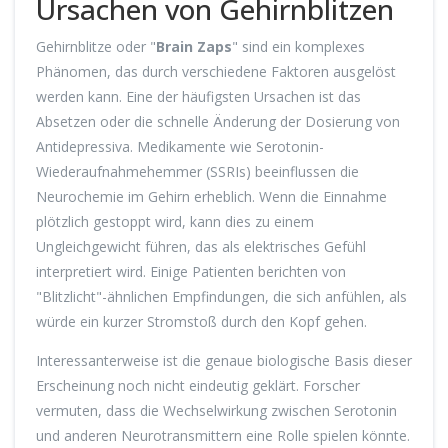
Ursachen von Gehirnblitzen
Gehirnblitze oder "
Brain Zaps
" sind ein komplexes
Phänomen, das durch verschiedene Faktoren ausgelöst
werden kann. Eine der häufigsten Ursachen ist das
Absetzen oder die schnelle Änderung der Dosierung von
Antidepressiva. Medikamente wie Serotonin-
Wiederaufnahmehemmer (SSRIs) beeinflussen die
Neurochemie im Gehirn erheblich. Wenn die Einnahme
plötzlich gestoppt wird, kann dies zu einem
Ungleichgewicht führen, das als elektrisches Gefühl
interpretiert wird. Einige Patienten berichten von
"Blitzlicht"-ähnlichen Empfindungen, die sich anfühlen, als
würde ein kurzer Stromstoß durch den Kopf gehen.
Interessanterweise ist die genaue biologische Basis dieser
Erscheinung noch nicht eindeutig geklärt. Forscher
vermuten, dass die Wechselwirkung zwischen Serotonin
und anderen Neurotransmittern eine Rolle spielen könnte.