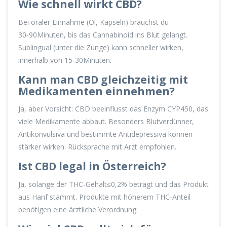
Wie schnell wirkt CBD?
Bei oraler Einnahme (Öl, Kapseln) brauchst du
30‑90Minuten, bis das Cannabinoid ins Blut gelangt.
Sublingual (unter die Zunge) kann schneller wirken,
innerhalb von 15‑30Minuten.
Kann man CBD gleichzeitig mit
Medikamenten einnehmen?
Ja, aber Vorsicht: CBD beeinflusst das Enzym CYP450, das
viele Medikamente abbaut. Besonders Blutverdünner,
Antikonvulsiva und bestimmte Antidepressiva können
stärker wirken. Rücksprache mit Arzt empfohlen.
Ist CBD legal in Österreich?
Ja, solange der THC‑Gehalt≤0,2% beträgt und das Produkt
aus Hanf stammt. Produkte mit höherem THC‑Anteil
benötigen eine ärztliche Verordnung.