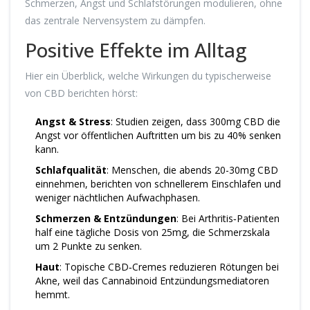
Schmerzen, Angst und Schlafstörungen modulieren, ohne
das zentrale Nervensystem zu dämpfen.
Positive Effekte im Alltag
Hier ein Überblick, welche Wirkungen du typischerweise
von CBD berichten hörst:
Angst & Stress
: Studien zeigen, dass 300mg CBD die
Angst vor öffentlichen Auftritten um bis zu 40% senken
kann.
Schlafqualität
: Menschen, die abends 20-30mg CBD
einnehmen, berichten von schnellerem Einschlafen und
weniger nächtlichen Aufwachphasen.
Schmerzen & Entzündungen
: Bei Arthritis‑Patienten
half eine tägliche Dosis von 25mg, die Schmerzskala
um 2 Punkte zu senken.
Haut
: Topische CBD‑Cremes reduzieren Rötungen bei
Akne, weil das Cannabinoid Entzündungsmediatoren
hemmt.