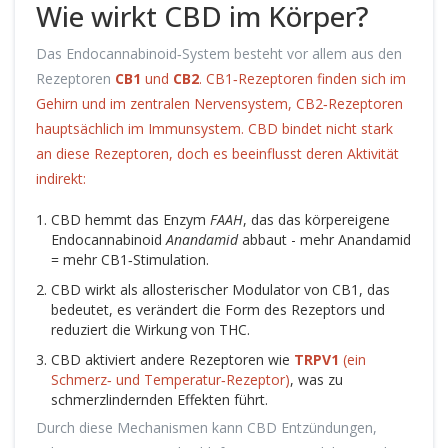
Wie wirkt CBD im Körper?
Das Endocannabinoid‑System besteht vor allem aus den
Rezeptoren
CB1
und
CB2
. CB1‑Rezeptoren finden sich im
Gehirn und im zentralen Nervensystem, CB2‑Rezeptoren
hauptsächlich im Immunsystem. CBD bindet nicht stark
an diese Rezeptoren, doch es beeinflusst deren Aktivität
indirekt:
CBD hemmt das Enzym
FAAH
, das das körpereigene
Endocannabinoid
Anandamid
abbaut - mehr Anandamid
= mehr CB1‑Stimulation.
CBD wirkt als allosterischer Modulator von CB1, das
bedeutet, es verändert die Form des Rezeptors und
reduziert die Wirkung von THC.
CBD aktiviert andere Rezeptoren wie
TRPV1
(
ein
Schmerz‑ und Temperatur‑Rezeptor
)
, was zu
schmerzlindernden Effekten führt.
Durch diese Mechanismen kann CBD Entzündungen,