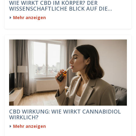
WIE WIRKT CBD IM KÖRPER? DER
WISSENSCHAFTLICHE BLICK AUF DIE
WIRKMECHANISMEN
Mehr anzeigen
CBD WIRKUNG: WIE WIRKT CANNABIDIOL
WIRKLICH?
Mehr anzeigen