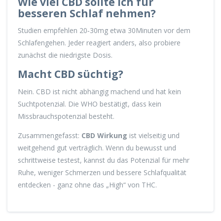
Wie viel CBD sollte ich für
besseren Schlaf nehmen?
Studien empfehlen 20‑30mg etwa 30Minuten vor dem
Schlafengehen. Jeder reagiert anders, also probiere
zunächst die niedrigste Dosis.
Macht CBD süchtig?
Nein. CBD ist nicht abhängig machend und hat kein
Suchtpotenzial. Die WHO bestätigt, dass kein
Missbrauchspotenzial besteht.
Zusammengefasst:
CBD Wirkung
ist vielseitig und
weitgehend gut verträglich. Wenn du bewusst und
schrittweise testest, kannst du das Potenzial für mehr
Ruhe, weniger Schmerzen und bessere Schlafqualität
entdecken - ganz ohne das „High“ von THC.