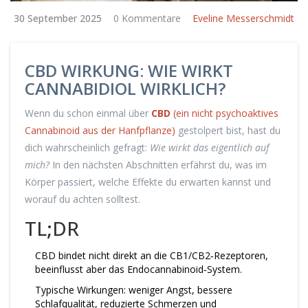
30 September 2025
0 Kommentare
Eveline Messerschmidt
CBD WIRKUNG: WIE WIRKT
CANNABIDIOL WIRKLICH?
Wenn du schon einmal über
CBD
(
ein nicht psychoaktives
Cannabinoid aus der Hanfpflanze
)
gestolpert bist, hast du
dich wahrscheinlich gefragt:
Wie wirkt das eigentlich auf
mich?
In den nächsten Abschnitten erfährst du, was im
Körper passiert, welche Effekte du erwarten kannst und
worauf du achten solltest.
TL;DR
CBD bindet nicht direkt an die CB1/CB2‑Rezeptoren,
beeinflusst aber das Endocannabinoid‑System.
Typische Wirkungen: weniger Angst, bessere
Schlafqualität, reduzierte Schmerzen und