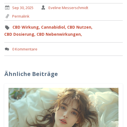
Sep 30, 2025
Eveline Messerschmidt
Permalink
CBD Wirkung,
Cannabidiol,
CBD Nutzen,
CBD Dosierung,
CBD Nebenwirkungen,
0 Kommentare
Ähnliche Beiträge