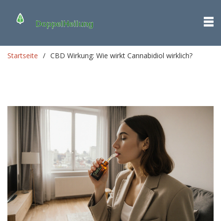
Startseite
CBD Wirkung: Wie wirkt Cannabidiol wirklich?