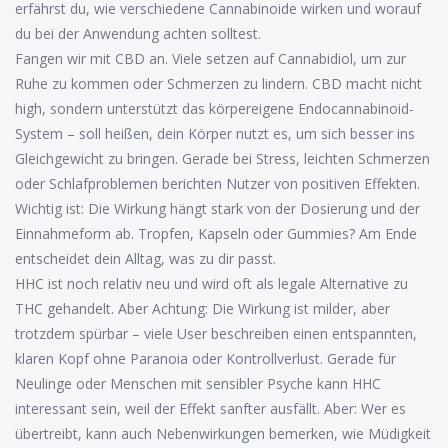
erfährst du, wie verschiedene Cannabinoide wirken und worauf
du bei der Anwendung achten solltest.
Fangen wir mit CBD an. Viele setzen auf Cannabidiol, um zur
Ruhe zu kommen oder Schmerzen zu lindern. CBD macht nicht
high, sondern unterstützt das körpereigene Endocannabinoid-
System – soll heißen, dein Körper nutzt es, um sich besser ins
Gleichgewicht zu bringen. Gerade bei Stress, leichten Schmerzen
oder Schlafproblemen berichten Nutzer von positiven Effekten.
Wichtig ist: Die Wirkung hängt stark von der Dosierung und der
Einnahmeform ab. Tropfen, Kapseln oder Gummies? Am Ende
entscheidet dein Alltag, was zu dir passt.
HHC ist noch relativ neu und wird oft als legale Alternative zu
THC gehandelt. Aber Achtung: Die Wirkung ist milder, aber
trotzdem spürbar – viele User beschreiben einen entspannten,
klaren Kopf ohne Paranoia oder Kontrollverlust. Gerade für
Neulinge oder Menschen mit sensibler Psyche kann HHC
interessant sein, weil der Effekt sanfter ausfällt. Aber: Wer es
übertreibt, kann auch Nebenwirkungen bemerken, wie Müdigkeit