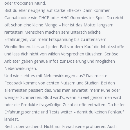
oder trockenen Mund.
Bist du eher neugierig auf starke Effekte? Dann kommen
Cannabinoide wie THCP oder HHC-Gummies ins Spiel. Da reicht
oft schon eine kleine Menge – hier ist das Motto: langsam
rantasten! Menschen machen sehr unterschiedliche
Erfahrungen, von mehr Entspannung bis zu intensivem
Wohlbefinden. Lies auf jeden Fall vor dem Kauf die Inhaltsstoffe
und lass dich nicht von wilden Versprechen täuschen. Seriöse
Anbieter geben genaue Infos zur Dosierung und möglichen
Nebenwirkungen.
Und wie sieht es mit Nebenwirkungen aus? Das meiste
Feedback kommt von echten Nutzern und Studien. Bei den
allermeisten passiert das, was man erwartet: mehr Ruhe oder
weniger Schmerzen. Blöd wird's, wenn zu viel genommen wird
oder die Produkte fragwürdige Zusatzstoffe enthalten. Da helfen
Erfahrungsberichte und Tests weiter – damit du keinen Fehlkauf
landest.
Recht überraschend: Nicht nur Erwachsene profitieren. Auch