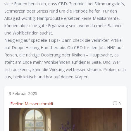
viele Frauen berichten, dass CBD-Gummies bei Stimmungstiefs,
Schmerzen oder Stress rund um die Periode helfen. Für den
Alltag ist wichtig: Hanfprodukte ersetzen keine Medikamente,
können aber eine gute Ergänzung sein, wenn du mehr Balance
und Wohlbefinden suchst.
Neugierig auf spezielle Tipps? Dann check die verlinkten Artikel
auf DoppelHeilung Hanftherapie. Ob CBD für den Job, HHC auf
Reisen, die richtige Dosierung oder Risiken – Hauptsache, es
steht am Ende mehr Wohlbefinden auf deiner Seite. Und: Wer
sich auskennt, kann die Wirkung viel besser steuern. Probier dich
aus, bleib kritisch und hör auf deinen Körper!
3 Februar 2025
Eveline Messerschmidt
0