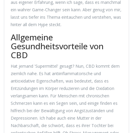
aus eigener Erfahrung, wenn ich sage, dass es manchmal
ein wahrer Game-Changer sein kann. Aber genug von mir,
lasst uns tiefer ins Thema eintauchen und verstehen, was
hinter all dem Hype steckt.
Allgemeine
Gesundheitsvorteile von
CBD
Hat jemand 'Supermittel' gesagt? Nun, CBD kommt dem
ziemlich nahe. Es hat antiinflammatorische und
antioxidative Eigenschaften, was bedeutet, dass es
Entzündungen im Körper reduzieren und die Oxidation
verlangsamen kann. Für Menschen mit chronischen
Schmerzen kann es ein Segen sein, und einige finden es
hilfreich bei der Bewältigung von Angstzuständen und
Depressionen. Ich habe auch eine Mutter in der
Nachbarschaft, die schwört, dass es ihrer Tochter bei
epileptischen Anfällen hilft. Ob Stress-Management oder