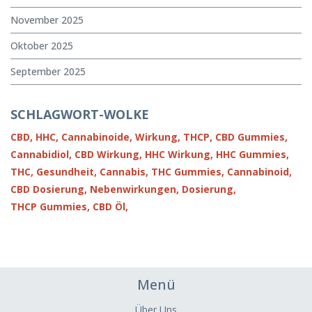
November 2025
Oktober 2025
September 2025
SCHLAGWORT-WOLKE
CBD,
HHC,
Cannabinoide,
Wirkung,
THCP,
CBD Gummies,
Cannabidiol,
CBD Wirkung,
HHC Wirkung,
HHC Gummies,
THC,
Gesundheit,
Cannabis,
THC Gummies,
Cannabinoid,
CBD Dosierung,
Nebenwirkungen,
Dosierung,
THCP Gummies,
CBD Öl,
Menü
Über Uns