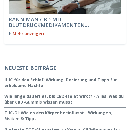
KANN MAN CBD MIT
BLUTDRUCKMEDIKAMENTEN
EINNEHMEN?
Mehr anzeigen
NEUESTE BEITRÄGE
HHC für den Schlaf: Wirkung, Dosierung und Tipps für
erholsame Nächte
Wie lange dauert es, bis CBD-Isolat wirkt? - Alles, was du
über CBD-Gummis wissen musst
THC‑Öl: Wie es den Körper beeinflusst - Wirkungen,
Risiken & Tipps
Die beste OTC-Alternative zu Viagra: CBD-Gummies für