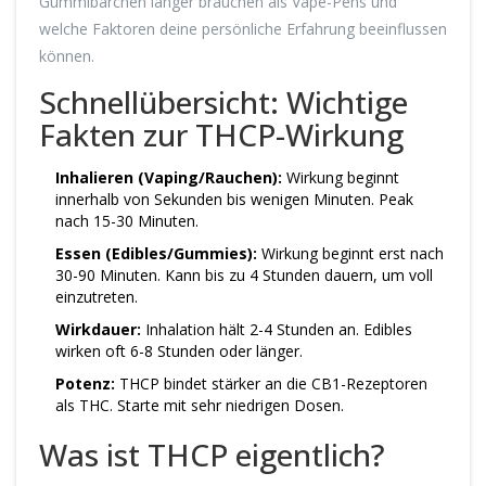
Gummibärchen länger brauchen als Vape-Pens und
welche Faktoren deine persönliche Erfahrung beeinflussen
können.
Schnellübersicht: Wichtige
Fakten zur THCP-Wirkung
Inhalieren (Vaping/Rauchen):
Wirkung beginnt
innerhalb von Sekunden bis wenigen Minuten. Peak
nach 15-30 Minuten.
Essen (Edibles/Gummies):
Wirkung beginnt erst nach
30-90 Minuten. Kann bis zu 4 Stunden dauern, um voll
einzutreten.
Wirkdauer:
Inhalation hält 2-4 Stunden an. Edibles
wirken oft 6-8 Stunden oder länger.
Potenz:
THCP bindet stärker an die CB1-Rezeptoren
als THC. Starte mit sehr niedrigen Dosen.
Was ist THCP eigentlich?