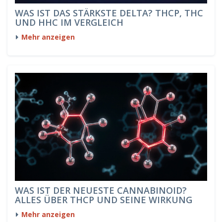
WAS IST DAS STÄRKSTE DELTA? THCP, THC
UND HHC IM VERGLEICH
Mehr anzeigen
WAS IST DER NEUESTE CANNABINOID?
ALLES ÜBER THCP UND SEINE WIRKUNG
Mehr anzeigen