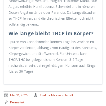
Nebenwirkungen verstärkt möglich: Trockener Mund, rote
Augen, erhöhte Herzfrequenz, Schwindel und in höheren
Dosen Angstzustände oder Paranoia. Da Langzeitstudien
zu THCP fehlen, sind die chronischen Effekte noch nicht
vollständig bekannt.
Wie lange bleibt THCP im Körper?
Spuren von Cannabinoiden können Tage bis Wochen im
Körper verbleiben, abhängig von Häufigkeit des Konsums,
Körpergewicht und Stoffwechsel. Für Urintests kann
THCP/THC bei gelegentlichem Konsum 3-7 Tage
nachweisbar sein, bei regelmäßigem Konsum auch länger
(bis zu 30 Tage).
Mai 31, 2026
Eveline Messerschmidt
Permalink