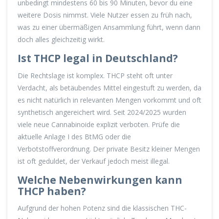
unbedingt mindestens 60 bis 90 Minuten, bevor du eine
weitere Dosis nimmst. Viele Nutzer essen zu früh nach,
was zu einer übermäßigen Ansammlung führt, wenn dann
doch alles gleichzeitig wirkt.
Ist THCP legal in Deutschland?
Die Rechtslage ist komplex. THCP steht oft unter
Verdacht, als betäubendes Mittel eingestuft zu werden, da
es nicht natürlich in relevanten Mengen vorkommt und oft
synthetisch angereichert wird. Seit 2024/2025 wurden
viele neue Cannabinoide explizit verboten. Prüfe die
aktuelle Anlage I des BtMG oder die
Verbotstoffverordnung. Der private Besitz kleiner Mengen
ist oft geduldet, der Verkauf jedoch meist illegal.
Welche Nebenwirkungen kann
THCP haben?
Aufgrund der hohen Potenz sind die klassischen THC-