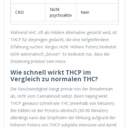
Nicht
En
CBD
Nein
psychoaktiv
Ang
Während HHC oft als mildere Alternative gesucht wird, ist
THCP für diejenigen gedacht, die eine tiefgreifendere
Erfahrung suchen. Vergiss nicht: Höhere Potenz bedeutet
nicht automatisch „besser“. Es bedeutet nur, dass die
Dosierung präziser sein muss.
Wie schnell wirkt THCP im
Vergleich zu normalen THC?
Die Geschwindigkeit hängt primär von der Einnahmeart
ab, nicht vom Cannabinoid selbst. Beim Vaping wirkt
THCP genauso schnell wie THC (innerhalb von Minuten).
Bei Edibles ist der Prozess identisch (30-90 Minuten).
Allerdings kann das Empfinden der Wirkung aufgrund der
höheren Potenz von THCP subjektiv intensiver und damit