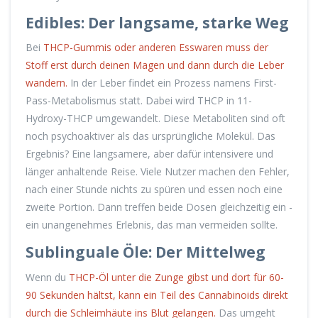
Edibles: Der langsame, starke Weg
Bei
THCP-Gummis
oder anderen Esswaren muss der
Stoff erst durch deinen Magen und dann durch die Leber
wandern.
In der Leber findet ein Prozess namens First-
Pass-Metabolismus statt. Dabei wird THCP in 11-
Hydroxy-THCP umgewandelt. Diese Metaboliten sind oft
noch psychoaktiver als das ursprüngliche Molekül. Das
Ergebnis? Eine langsamere, aber dafür intensivere und
länger anhaltende Reise. Viele Nutzer machen den Fehler,
nach einer Stunde nichts zu spüren und essen noch eine
zweite Portion. Dann treffen beide Dosen gleichzeitig ein -
ein unangenehmes Erlebnis, das man vermeiden sollte.
Sublinguale Öle: Der Mittelweg
Wenn du
THCP-Öl
unter die Zunge gibst und dort für 60-
90 Sekunden hältst, kann ein Teil des Cannabinoids direkt
durch die Schleimhäute ins Blut gelangen.
Das umgeht