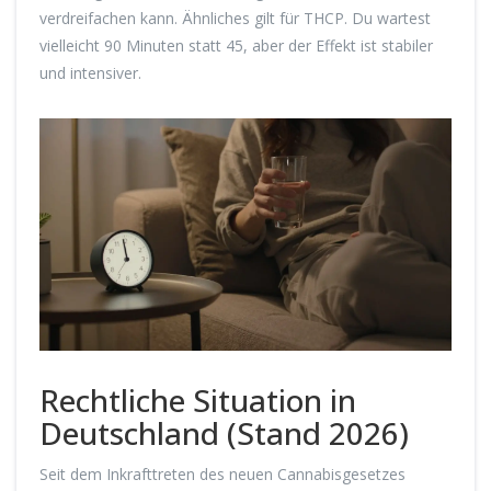
verdreifachen kann. Ähnliches gilt für THCP. Du wartest
vielleicht 90 Minuten statt 45, aber der Effekt ist stabiler
und intensiver.
Rechtliche Situation in
Deutschland (Stand 2026)
Seit dem Inkrafttreten des neuen Cannabisgesetzes