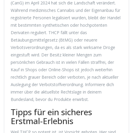
(CanG) im April 2024 hat sich die Landschaft verändert.
Während medizinisches Cannabis und der Eigenanbau für
registrierte Personen legalisiert wurden, bleibt der Handel
mit bestimmten synthetischen oder hochpotenten
Derivaten reguliert. THCP fällt unter das
Betäubungsmittelgesetz (BtMG) oder neuere
Verbotsverordnungen, da es als stark wirksame Droge
eingestuft wird. Der Besitz kleiner Mengen zum
persönlichen Gebrauch ist in vielen Fällen straffrei, der
Kauf in Shops oder Online-Shops ist jedoch weiterhin
rechtlich grauer Bereich oder verboten, je nach aktueller
Auslegung der Verbotstoffverordnung. Informiere dich
immer über die aktuellste Rechtslage in deinem
Bundesland, bevor du Produkte erwirbst.
Tipps für ein sicheres
Erstmal-Erlebnis
Weil THCP so potent ist, ist Vorsicht geboten. Hier sind