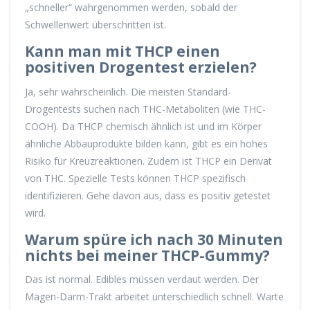
„schneller“ wahrgenommen werden, sobald der
Schwellenwert überschritten ist.
Kann man mit THCP einen
positiven Drogentest erzielen?
Ja, sehr wahrscheinlich. Die meisten Standard-
Drogentests suchen nach THC-Metaboliten (wie THC-
COOH). Da THCP chemisch ähnlich ist und im Körper
ähnliche Abbauprodukte bilden kann, gibt es ein hohes
Risiko für Kreuzreaktionen. Zudem ist THCP ein Derivat
von THC. Spezielle Tests können THCP spezifisch
identifizieren. Gehe davon aus, dass es positiv getestet
wird.
Warum spüre ich nach 30 Minuten
nichts bei meiner THCP-Gummy?
Das ist normal. Edibles müssen verdaut werden. Der
Magen-Darm-Trakt arbeitet unterschiedlich schnell. Warte