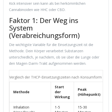
Kick intensiver sein kann als bei herkömmlichen
Cannabinoiden wie HHC oder CBD.
Faktor 1: Der Weg ins
System
(Verabreichungsform)
Die wichtigste Variable für die Einsetzungszeit ist die
Methode. Dein Körper verarbeitet Substanzen
unterschiedlich, je nachdem, ob sie über die Lunge oder
den Magen-Darm-Trakt aufgenommen werden.
Vergleich der THCP-Einsetzungszeiten nach Konsumform
Start
Peak
Methode
der
G
(Höhepunkt)
Wirkung
Inhalation
1-5
15-30
2-