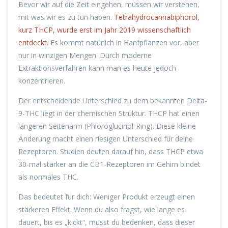
Bevor wir auf die Zeit eingehen, müssen wir verstehen,
mit was wir es zu tun haben.
Tetrahydrocannabiphorol
,
kurz
THCP
, wurde erst im Jahr 2019 wissenschaftlich
entdeckt.
Es kommt natürlich in Hanfpflanzen vor, aber
nur in winzigen Mengen. Durch moderne
Extraktionsverfahren kann man es heute jedoch
konzentrieren.
Der entscheidende Unterschied zu dem bekannten Delta-
9-THC liegt in der chemischen Struktur. THCP hat einen
längeren Seitenarm (Phloroglucinol-Ring). Diese kleine
Änderung macht einen riesigen Unterschied für deine
Rezeptoren. Studien deuten darauf hin, dass THCP etwa
30-mal stärker an die CB1-Rezeptoren im Gehirn bindet
als normales THC.
Das bedeutet für dich: Weniger Produkt erzeugt einen
stärkeren Effekt. Wenn du also fragst, wie lange es
dauert, bis es „kickt“, musst du bedenken, dass dieser