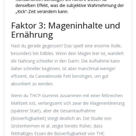
denselben Effekt, was die subjektive Wahrnehmung der
„Kick“-Zeit verändern kann.
Faktor 3: Mageninhalte und
Ernährung
Hast du gerade gegessen? Das spielt eine enorme Rolle,
besonders bei Edibles. Wenn dein Magen leer ist, wandert
die Nahrung schneller in den Darm. Die Aufnahme kann
daher schneller beginnen, ist aber manchmal weniger
effizient, da Cannabinoide Fett benötigen, um gut
absorbiert zu werden.
Wenn du THCP-Gummis zusammen mit einer fettreichen
Mahlzeit isst, verlangsamt sich zwar die Magenentleerung
(späterer Start), aber die Gesamtaufnahme
(Bioverfügbarkeit) steigt deutlich an. Die Studie von
Grotenhermen et al. zeigte bereits früher, dass
fetthaltiges Essen die Bioverfügbarkeit von THC