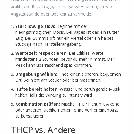
praktische Ratschläge, um negative Erfahrungen wie
Angstzustände oder Übelkeit zu vermeiden:
Start low, go slow:
Beginne mit der
niedrigstmöglichen Dosis. Bei Vapes ist das ein kurzer
Zug. Bei Gummis oft nur ein Viertel oder ein halbes
Stück (je nach Herstellerangaben).
Wartezeit respektieren:
Bei Edibles: Warte
mindestens 2 Stunden, bevor du mehr nimmst. Der
Peak kann überraschend spät kommen.
Umgebung wählen:
Finde einen sicheren, bequemen
Ort. Sei nicht am Steuer oder bei Maschinen.
Hüfte bereit halten:
Wasser und beruhigende Musik
helfen, falls die Wirkung zu intensiv wird.
Kombination prüfen:
Mische THCP nicht mit Alkohol
oder anderen Medikamenten, ohne vorher einen Arzt
zu konsultieren.
THCP vs. Andere