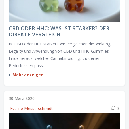
CBD ODER HHC: WAS IST STÄRKER? DER
DIREKTE VERGLEICH
Ist CBD oder HHC stärker? Wir vergleichen die Wirkung,
Legality und Anwendung von CBD und HHC-Gummies.
Finde heraus, welcher Cannabinoid-Typ zu deinen
Bedürfnissen passt.
Mehr anzeigen
30 März 2026
Eveline Messerschmidt
0