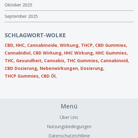
Oktober 2025
September 2025
SCHLAGWORT-WOLKE
CBD,
HHC,
Cannabinoide,
Wirkung,
THCP,
CBD Gummies,
Cannabidiol,
CBD Wirkung,
HHC Wirkung,
HHC Gummies,
THC,
Gesundheit,
Cannabis,
THC Gummies,
Cannabinoid,
CBD Dosierung,
Nebenwirkungen,
Dosierung,
THCP Gummies,
CBD Öl,
Menü
Über Uns
Nutzungsbedingungen
Datenschutzrichtlinie