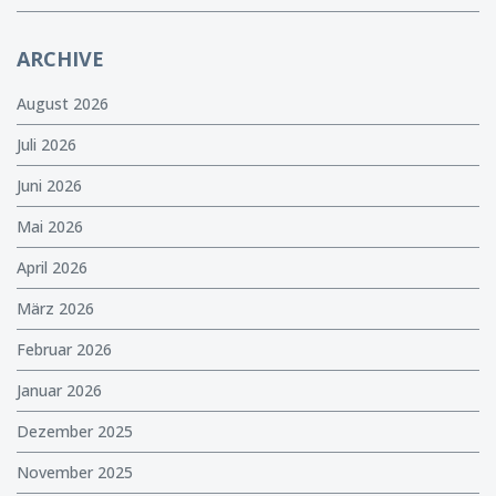
ARCHIVE
August 2026
Juli 2026
Juni 2026
Mai 2026
April 2026
März 2026
Februar 2026
Januar 2026
Dezember 2025
November 2025