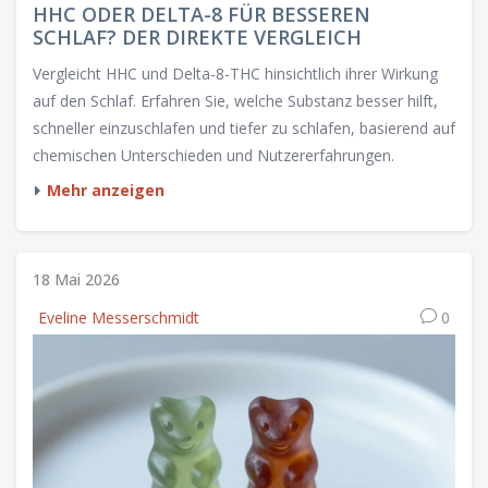
HHC ODER DELTA-8 FÜR BESSEREN
SCHLAF? DER DIREKTE VERGLEICH
Vergleicht HHC und Delta-8-THC hinsichtlich ihrer Wirkung
auf den Schlaf. Erfahren Sie, welche Substanz besser hilft,
schneller einzuschlafen und tiefer zu schlafen, basierend auf
chemischen Unterschieden und Nutzererfahrungen.
Mehr anzeigen
18 Mai 2026
Eveline Messerschmidt
0