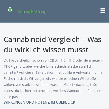
Cannabinoid Vergleich – Was
du wirklich wissen musst
Du hast sicherlich schon von CBD, THC, HHC oder dem neuen
THCP gehört, aber welche Unterschiede stecken wirklich
dahinter? Auf dieser Seite bekommst du klare Antworten, ohne
Fachchinesisch. Wir zeigen dir, wie die einzelnen Wirkstoffe
wirken, wie stark sie sind und was das Gesetz dazu sagt. So
kannst du leichter entscheiden, welches Cannabinoid für deine
Ziele passt.
WIRKUNGEN UND POTENZ IM ÜBERBLICK