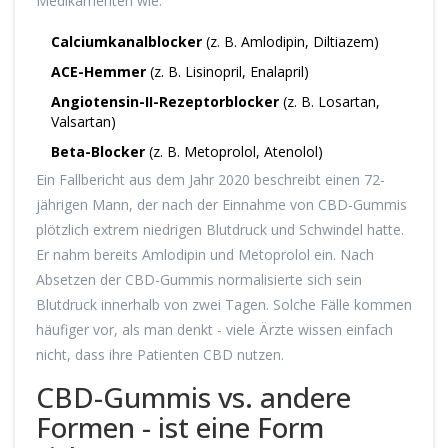
Medikamenten wie:
Calciumkanalblocker
(z. B. Amlodipin, Diltiazem)
ACE-Hemmer
(z. B. Lisinopril, Enalapril)
Angiotensin-II-Rezeptorblocker
(z. B. Losartan,
Valsartan)
Beta-Blocker
(z. B. Metoprolol, Atenolol)
Ein Fallbericht aus dem Jahr 2020 beschreibt einen 72-
jährigen Mann, der nach der Einnahme von CBD-Gummis
plötzlich extrem niedrigen Blutdruck und Schwindel hatte.
Er nahm bereits Amlodipin und Metoprolol ein. Nach
Absetzen der CBD-Gummis normalisierte sich sein
Blutdruck innerhalb von zwei Tagen. Solche Fälle kommen
häufiger vor, als man denkt - viele Ärzte wissen einfach
nicht, dass ihre Patienten CBD nutzen.
CBD-Gummis vs. andere
Formen - ist eine Form