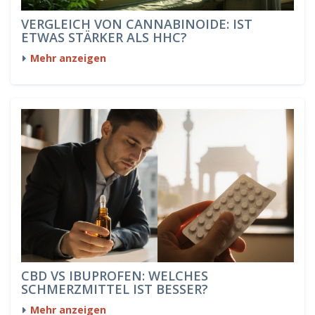
VERGLEICH VON CANNABINOIDE: IST
ETWAS STÄRKER ALS HHC?
Mehr anzeigen
CBD VS IBUPROFEN: WELCHES
SCHMERZMITTEL IST BESSER?
Mehr anzeigen