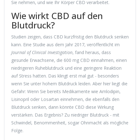
Sie nehmen, und wie Ihr Körper CBD verarbeitet.
Wie wirkt CBD auf den
Blutdruck?
Studien zeigen, dass CBD kurzfristig den Blutdruck senken
kann. Eine Studie aus dem Jahr 2017, veröffentlicht im
Journal of Clinical Investigation
, fand heraus, dass
gesunde Erwachsene, die 600 mg CBD einnahmen, einen
niedrigeren Ruheblutdruck und eine geringere Reaktion
auf Stress hatten. Das klingt erst mal gut - besonders
wenn Sie unter hohem Blutdruck leiden. Aber hier liegt die
Gefahr: Wenn Sie bereits Medikamente wie Amlodipin,
Lisinopril oder Losartan einnehmen, die ebenfalls den
Blutdruck senken, dann könnte CBD diese Wirkung
verstärken. Das Ergebnis? Zu niedriger Blutdruck - mit
Schwindel, Benommenheit, sogar Ohnmacht als mögliche
Folge.