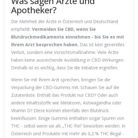
Was sagen Ärzte und
Apotheker?
Die Mehrheit der Ärzte in Österreich und Deutschland
empfiehlt:
Vermeiden Sie CBD, wenn Sie
Blutdruckmedikamente einnehmen - bis Sie es mit
Ihrem Arzt besprochen haben.
Das ist kein generelles
Verbot, sondern eine Vorsichtsmaßnahme. Viele Ärzte
haben keine ausreichende Ausbildung in CBD-Wirkungen.
Deshalb ist es wichtig, dass Sie die Initiative ergreifen.
Wenn Sie mit Ihrem Arzt sprechen, bringen Sie die
Verpackung der CBD-Gummis mit. Schauen Sie auf die
Zutatenliste: Enthält das Produkt nur CBD? Oder auch
andere Inhaltsstoffe wie Melatonin, Ashwagandha oder
Vitamin D? Diese können ebenfalls den Blutdruck
beeinflussen. Einige Gummis enthalten sogar Spuren von
THC - selbst wenn sie als „THC-frei“ beworben werden. In
Österreich sind Produkte mit mehr als 0,2 % THC illegal -