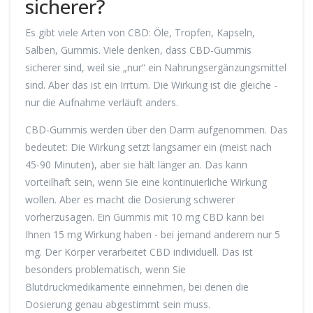
sicherer?
Es gibt viele Arten von CBD: Öle, Tropfen, Kapseln,
Salben, Gummis. Viele denken, dass CBD-Gummis
sicherer sind, weil sie „nur“ ein Nahrungsergänzungsmittel
sind. Aber das ist ein Irrtum. Die Wirkung ist die gleiche -
nur die Aufnahme verläuft anders.
CBD-Gummis werden über den Darm aufgenommen. Das
bedeutet: Die Wirkung setzt langsamer ein (meist nach
45-90 Minuten), aber sie hält länger an. Das kann
vorteilhaft sein, wenn Sie eine kontinuierliche Wirkung
wollen. Aber es macht die Dosierung schwerer
vorherzusagen. Ein Gummis mit 10 mg CBD kann bei
Ihnen 15 mg Wirkung haben - bei jemand anderem nur 5
mg. Der Körper verarbeitet CBD individuell. Das ist
besonders problematisch, wenn Sie
Blutdruckmedikamente einnehmen, bei denen die
Dosierung genau abgestimmt sein muss.