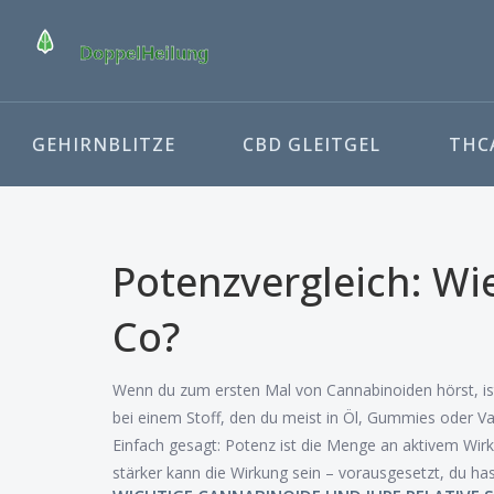
GEHIRNBLITZE
CBD GLEITGEL
THCA
Potenzvergleich: Wi
Co?
Wenn du zum ersten Mal von Cannabinoiden hörst, ist 
bei einem Stoff, den du meist in Öl, Gummies oder 
Einfach gesagt: Potenz ist die Menge an aktivem Wirks
stärker kann die Wirkung sein – vorausgesetzt, du ha