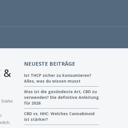
NEUESTE BEITRÄGE
C &
Ist THCP sicher zu konsumieren?
Alles, was du wissen musst
Was ist die gesündeste Art, CBD zu
verwenden? Die definitive Anleitung
 Stärke
für 2026
CBD vs. HHC: Welches Cannabinoid
o
ist stärker?
nlich.