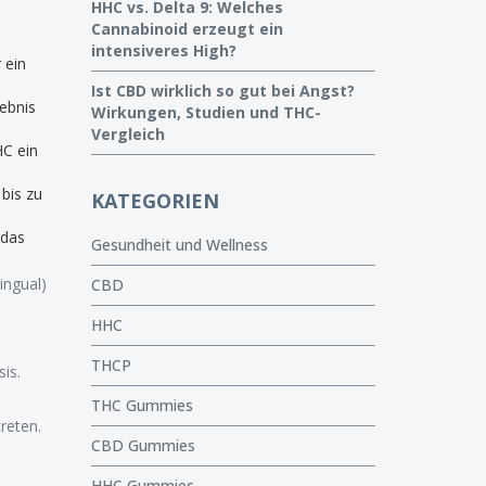
HHC vs. Delta 9: Welches
Cannabinoid erzeugt ein
intensiveres High?
 ein
Ist CBD wirklich so gut bei Angst?
ebnis
Wirkungen, Studien und THC-
Vergleich
HC ein
bis zu
KATEGORIEN
 das
Gesundheit und Wellness
ingual)
CBD
HHC
THCP
is.
THC Gummies
reten.
CBD Gummies
.
HHC Gummies