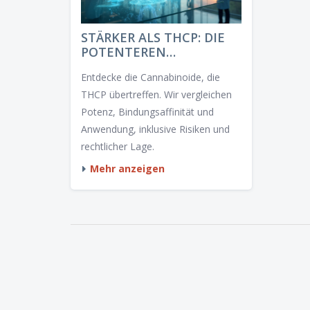
STÄRKER ALS THCP: DIE
POTENTEREN
CANNABINOIDE IM
Entdecke die Cannabinoide, die
ÜBERBLICK
THCP übertreffen. Wir vergleichen
Potenz, Bindungsaffinität und
Anwendung, inklusive Risiken und
rechtlicher Lage.
Mehr anzeigen