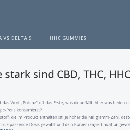
 VS DELTA 9
HHC GUMMIES
e stark sind CBD, THC, HH
das Wort „Potenz" oft das Erste, was dir auffällt. Aber was bedeutet
Vape‑Pens konsumierst?
toff, die im Produkt enthalten ist. Je höher die Milligramm‑Zahl, dest
st die passende Dosis gewählt und dein Körper reagiert nicht ungewöh