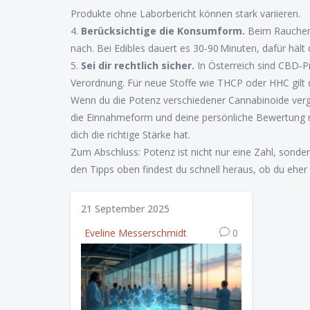
Produkte ohne Laborbericht können stark variieren.
4.
Berücksichtige die Konsumform.
Beim Rauchen o
nach. Bei Edibles dauert es 30‑90 Minuten, dafür hält 
5.
Sei dir rechtlich sicher.
In Österreich sind CBD‑Pr
Verordnung. Für neue Stoffe wie THCP oder HHC gilt d
Wenn du die Potenz verschiedener Cannabinoide vergl
die Einnahmeform und deine persönliche Bewertung re
dich die richtige Stärke hat.
Zum Abschluss: Potenz ist nicht nur eine Zahl, sond
den Tipps oben findest du schnell heraus, ob du eher
21 September 2025
Eveline Messerschmidt
0