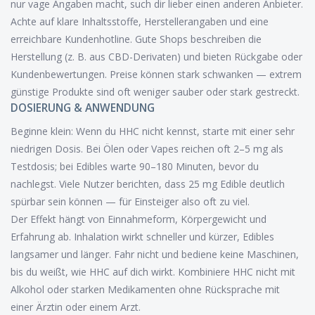
nur vage Angaben macht, such dir lieber einen anderen Anbieter.
Achte auf klare Inhaltsstoffe, Herstellerangaben und eine
erreichbare Kundenhotline. Gute Shops beschreiben die
Herstellung (z. B. aus CBD-Derivaten) und bieten Rückgabe oder
Kundenbewertungen. Preise können stark schwanken — extrem
günstige Produkte sind oft weniger sauber oder stark gestreckt.
DOSIERUNG & ANWENDUNG
Beginne klein: Wenn du HHC nicht kennst, starte mit einer sehr
niedrigen Dosis. Bei Ölen oder Vapes reichen oft 2–5 mg als
Testdosis; bei Edibles warte 90–180 Minuten, bevor du
nachlegst. Viele Nutzer berichten, dass 25 mg Edible deutlich
spürbar sein können — für Einsteiger also oft zu viel.
Der Effekt hängt von Einnahmeform, Körpergewicht und
Erfahrung ab. Inhalation wirkt schneller und kürzer, Edibles
langsamer und länger. Fahr nicht und bediene keine Maschinen,
bis du weißt, wie HHC auf dich wirkt. Kombiniere HHC nicht mit
Alkohol oder starken Medikamenten ohne Rücksprache mit
einer Ärztin oder einem Arzt.