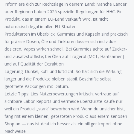
Informiere dich zur Rechtslage in deinem Land: Manche Länder
oder Regionen haben 2025 spezielle Regelungen für HHC. Ein
Produkt, das in einem EU-Land verkauft wird, ist nicht
automatisch legal in allen EU-Staaten.
Produktarten im Überblick: Gummies und Kapseln sind praktisch
für präzise Dosen, Öle und Tinkturen lassen sich individuell
dosieren, Vapes wirken schnell. Bei Gummies achte auf Zucker-
und Zusatzstoffliste; bei Ölen auf Trägeröl (MCT, Hanfsamen)
und auf Qualität der Extraktion.
Lagerung: Dunkel, kühl und luftdicht. So hält sich die Wirkung
länger und die Produkte bleiben stabil. Beschrifte selbst
geöffnete Packungen mit Datum.
Letzte Tipps: Lies Nutzerbewertungen kritisch, vertraue auf
sichtbare Labor-Reports und vermeide überstürzte Käufe nur
weil ein Produkt „stark“ beworben wird. Wenn du unsicher bist,
fang mit einem kleinen, getesteten Produkt aus einem seriösen
Shop an — das ist deutlich besser als ein billiger Import ohne
Nachweise.