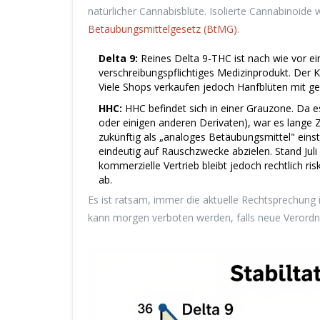
natürlicher Cannabisblüte. Isolierte Cannabinoide 
Betäubungsmittelgesetz (BtMG)
.
Delta 9:
Reines Delta 9-THC ist nach wie vor e
verschreibungspflichtiges Medizinprodukt. Der Ka
Viele Shops verkaufen jedoch Hanfblüten mit ge
HHC:
HHC befindet sich in einer Grauzone. Da es
oder einigen anderen Derivaten), war es lange Z
zukünftig als „analoges Betäubungsmittel" ein
eindeutig auf Rauschzwecke abzielen. Stand Juli 
kommerzielle Vertrieb bleibt jedoch rechtlich r
ab.
Es ist ratsam, immer die aktuelle Rechtsprechung 
kann morgen verboten werden, falls neue Verord