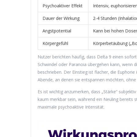
Psychoaktiver Effekt
Intensiv, euphorisieren
Dauer der Wirkung
2-4 Stunden (Inhalatio
Angstpotential
Kann bei hohen Dosen
Körpergefühl
Körperbetäubung („Bo
Nutzer berichten häufig, dass Delta 9 einen soforti
Schwindel oder Paranoia übergehen kann, wenn die 
beschrieben. Der Einstieg ist flacher, die Euphor
Abende, an denen sie entspannen möchten, ohne v
Es ist wichtig anzumerken, dass „Stärke“ subjekt
kaum merkbar sein, während ein Neuling bereits sta
maximale psychoaktive Intensität.