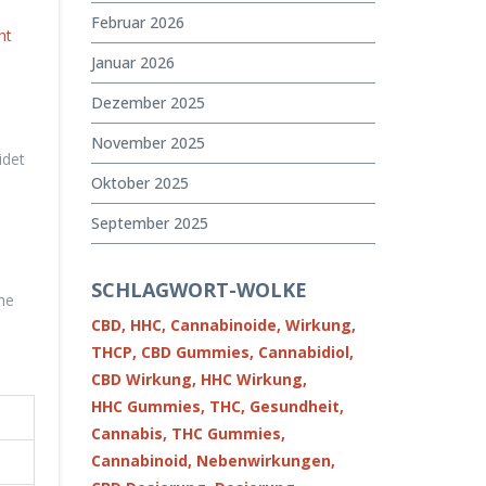
Februar 2026
ht
Januar 2026
Dezember 2025
November 2025
idet
Oktober 2025
September 2025
SCHLAGWORT-WOLKE
che
CBD,
HHC,
Cannabinoide,
Wirkung,
THCP,
CBD Gummies,
Cannabidiol,
CBD Wirkung,
HHC Wirkung,
HHC Gummies,
THC,
Gesundheit,
Cannabis,
THC Gummies,
Cannabinoid,
Nebenwirkungen,