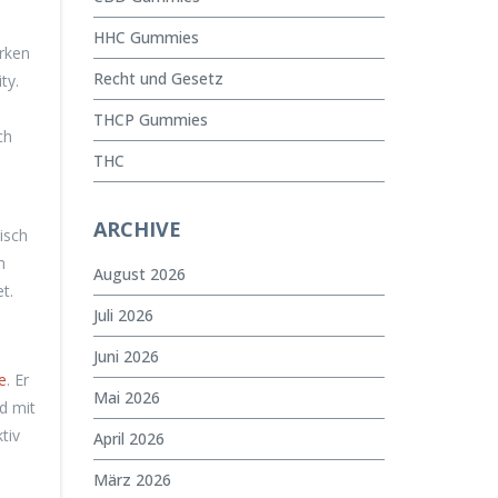
HHC Gummies
irken
Recht und Gesetz
ty.
THCP Gummies
ch
THC
ARCHIVE
isch
m
August 2026
t.
Juli 2026
Juni 2026
e
. Er
Mai 2026
d mit
tiv
April 2026
März 2026