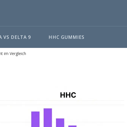
 VS DELTA 9
HHC GUMMIES
ht im Vergleich