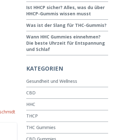
Ist HHCP sicher? Alles, was du über
HHCP-Gummis wissen musst
Was ist der Slang für THC-Gummis?
Wann HHC Gummies einnehmen?
Die beste Uhrzeit für Entspannung
und Schlaf
KATEGORIEN
Gesundheit und Wellness
CBD
HHC
schmidt
THCP
THC Gummies
CBD Gummies