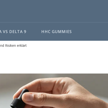
 VS DELTA 9
HHC GUMMIES
d Risiken erklärt