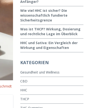
Anfänger?
Wie viel HHC ist sicher? Die
wissenschaftlich fundierte
Sicherheitsgrenze
Was ist THCP? Wirkung, Dosierung
und rechtliche Lage im Überblick
HHC und Sativa: Ein Vergleich der
Wirkung und Eigenschaften
KATEGORIEN
Gesundheit und Wellness
CBD
schmidt
HHC
THCP
THC Gummies