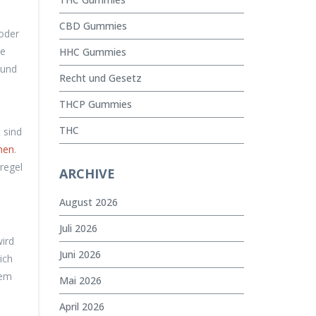
CBD Gummies
 oder
ie
HHC Gummies
 und
Recht und Gesetz
THCP Gummies
THC
 sind
hen
.
regel
ARCHIVE
August 2026
Juli 2026
ird
Juni 2026
ich
nem
Mai 2026
April 2026