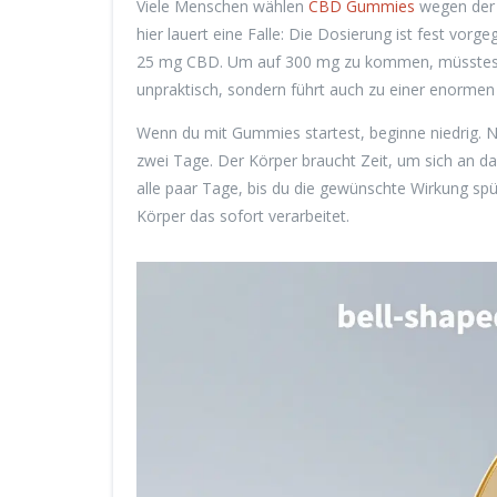
Viele Menschen wählen
CBD Gummies
wegen der 
hier lauert eine Falle: Die Dosierung ist fest v
25 mg CBD. Um auf 300 mg zu kommen, müsstest d
unpraktisch, sondern führt auch zu einer enormen 
Wenn du mit Gummies startest, beginne niedrig. 
zwei Tage. Der Körper braucht Zeit, um sich an 
alle paar Tage, bis du die gewünschte Wirkung spür
Körper das sofort verarbeitet.