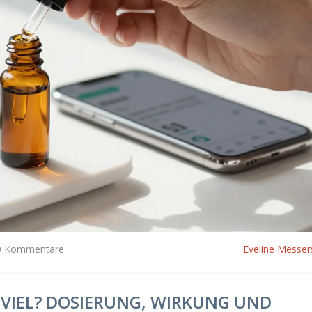
0 Kommentare
Eveline Messer
 VIEL? DOSIERUNG, WIRKUNG UND