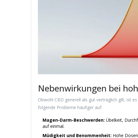
Nebenwirkungen bei hoh
Obwohl CBD generell als gut verträglich gilt, ist
folgende Probleme häufiger auf:
Magen-Darm-Beschwerden:
Übelkeit, Durchf
auf einmal.
Müdigkeit und Benommenheit:
Hohe Dosen k