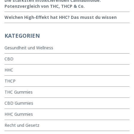
Die stärksten intoxicierenden Cannabinoide:
Potenzvergleich von THC, THCP & Co.
Welchen High-Effekt hat HHC? Das musst du wissen
KATEGORIEN
Gesundheit und Wellness
CBD
HHC
THCP
THC Gummies
CBD Gummies
HHC Gummies
Recht und Gesetz