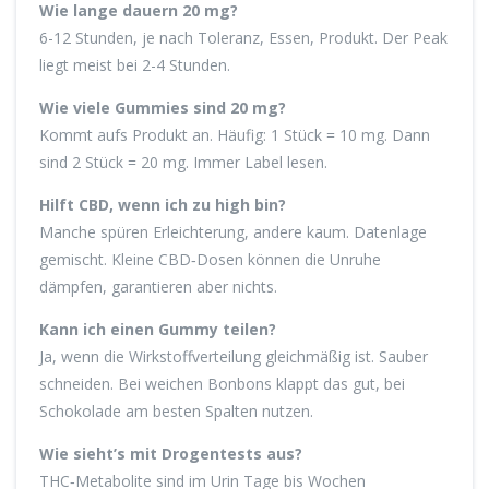
Wie lange dauern 20 mg?
6-12 Stunden, je nach Toleranz, Essen, Produkt. Der Peak
liegt meist bei 2-4 Stunden.
Wie viele Gummies sind 20 mg?
Kommt aufs Produkt an. Häufig: 1 Stück = 10 mg. Dann
sind 2 Stück = 20 mg. Immer Label lesen.
Hilft CBD, wenn ich zu high bin?
Manche spüren Erleichterung, andere kaum. Datenlage
gemischt. Kleine CBD‑Dosen können die Unruhe
dämpfen, garantieren aber nichts.
Kann ich einen Gummy teilen?
Ja, wenn die Wirkstoffverteilung gleichmäßig ist. Sauber
schneiden. Bei weichen Bonbons klappt das gut, bei
Schokolade am besten Spalten nutzen.
Wie sieht’s mit Drogentests aus?
THC‑Metabolite sind im Urin Tage bis Wochen