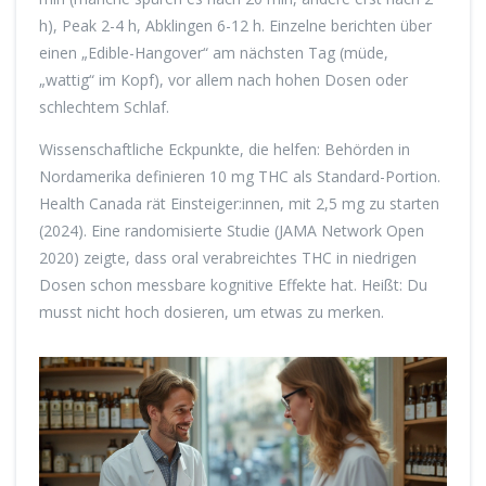
h), Peak 2-4 h, Abklingen 6-12 h. Einzelne berichten über
einen „Edible-Hangover“ am nächsten Tag (müde,
„wattig“ im Kopf), vor allem nach hohen Dosen oder
schlechtem Schlaf.
Wissenschaftliche Eckpunkte, die helfen: Behörden in
Nordamerika definieren 10 mg THC als Standard-Portion.
Health Canada rät Einsteiger:innen, mit 2,5 mg zu starten
(2024). Eine randomisierte Studie (JAMA Network Open
2020) zeigte, dass oral verabreichtes THC in niedrigen
Dosen schon messbare kognitive Effekte hat. Heißt: Du
musst nicht hoch dosieren, um etwas zu merken.