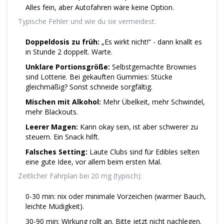
Alles fein, aber Autofahren wäre keine Option.
Typische Fehler und wie du sie vermeidest:
Doppeldosis zu früh:
„Es wirkt nicht!“ - dann knallt es
in Stunde 2 doppelt. Warte.
Unklare Portionsgröße:
Selbstgemachte Brownies
sind Lotterie. Bei gekauften Gummies: Stücke
gleichmäßig? Sonst schneide sorgfältig.
Mischen mit Alkohol:
Mehr Übelkeit, mehr Schwindel,
mehr Blackouts.
Leerer Magen:
Kann okay sein, ist aber schwerer zu
steuern. Ein Snack hilft.
Falsches Setting:
Laute Clubs sind für Edibles selten
eine gute Idee, vor allem beim ersten Mal.
Zeitlicher Fahrplan bei 20 mg (typisch):
0-30 min: nix oder minimale Vorzeichen (warmer Bauch,
leichte Müdigkeit).
30-90 min: Wirkung rollt an. Bitte jetzt nicht nachlegen.