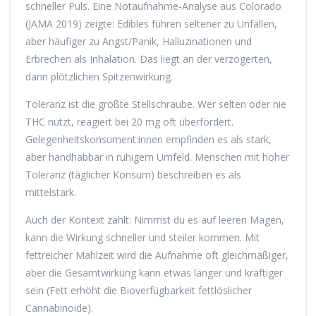
schneller Puls. Eine Notaufnahme-Analyse aus Colorado
(JAMA 2019) zeigte: Edibles führen seltener zu Unfällen,
aber häufiger zu Angst/Panik, Halluzinationen und
Erbrechen als Inhalation. Das liegt an der verzögerten,
dann plötzlichen Spitzenwirkung.
Toleranz ist die größte Stellschraube. Wer selten oder nie
THC nutzt, reagiert bei 20 mg oft überfordert.
Gelegenheitskonsument:innen empfinden es als stark,
aber handhabbar in ruhigem Umfeld. Menschen mit hoher
Toleranz (täglicher Konsum) beschreiben es als
mittelstark.
Auch der Kontext zählt: Nimmst du es auf leeren Magen,
kann die Wirkung schneller und steiler kommen. Mit
fettreicher Mahlzeit wird die Aufnahme oft gleichmäßiger,
aber die Gesamtwirkung kann etwas länger und kräftiger
sein (Fett erhöht die Bioverfügbarkeit fettlöslicher
Cannabinoide).