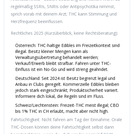
regelmäßig SSRIs, SNRIs oder Antipsychotika nimmst,
sprich vorab mit deinem Arzt; THC kann Stimmung und
Herzfrequenz beeinflussen.
Rechtliches 2025 (Kurzüberblick, keine Rechtsberatung):
Österreich: THC-haltige Edibles im Freizeitkontext sind
illegal. Besitz kleiner Mengen kann als
Verwaltungsübertretung behandelt werden;
Verkauf/Erwerb bleibt strafbar. Fahren unter THC-
Einfluss ist ein No-Go und wird streng geahndet.
Deutschland: Seit 2024 ist Besitz begrenzt legal und
Anbau in Clubs geregelt. Kommerzielle Edibles bleiben
jedoch stark eingeschränkt; Produktsicherheit variiert.
Informiere dich lokal, die Regeln sind im Fluss.
Schweiz/Liechtenstein: Freizeit-THC meist illegal; CBD
bis 1% THC in CH erlaubt, macht aber nicht high.
Fahrtüchtigkeit: Nicht fahren am Tag der Einnahme. Orale
THC-Dosen können deine Fahrtüchtigkeit selbst dann