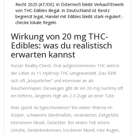
Recht 2025 (AT/DE): In Österreich bleibt Verkauf/Erwerb
von THC-Edibles illegal. In Deutschland ist Besitz
begrenzt legal, Handel mit Edibles bleibt stark reguliert -
checke lokale Regeln.
Wirkung von 20 mg THC-
Edibles: was du realistisch
erwarten kannst
Kurzer Reality-Check: Oral aufgenommenes THC wird in
der Leber zu 11‑Hydroxy‑THC umgewandelt. Das fühlt
sich oft „körperlicher“ und intensiver an als
Rauchen/Vapen. Deswegen gibt dir ein 20‑mg-Gummy oft
ein tieferes, längeres High als 2-3 Züge an einer Tüte.
Was spürst du typischerweise? Bei vielen: Wärme im
Körper, schwerere Gliedmaßen, verändertes Zeitgefühl,
intensivere Musik, Gelächter. Bei einem Teil: innere
Unruhe, Gedankenkreisen, trockener Mund, rote Augen,