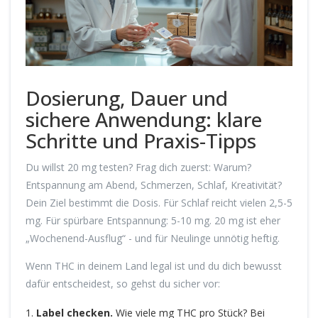
Dosierung, Dauer und
sichere Anwendung: klare
Schritte und Praxis-Tipps
Du willst 20 mg testen? Frag dich zuerst: Warum?
Entspannung am Abend, Schmerzen, Schlaf, Kreativität?
Dein Ziel bestimmt die Dosis. Für Schlaf reicht vielen 2,5-5
mg. Für spürbare Entspannung: 5-10 mg. 20 mg ist eher
„Wochenend-Ausflug“ - und für Neulinge unnötig heftig.
Wenn THC in deinem Land legal ist und du dich bewusst
dafür entscheidest, so gehst du sicher vor:
Label checken.
Wie viele mg THC pro Stück? Bei