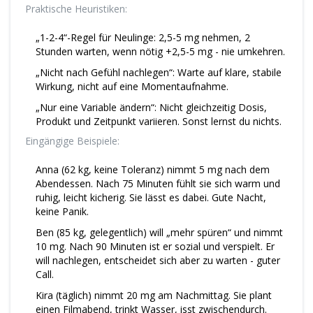
Praktische Heuristiken:
„1-2-4“-Regel für Neulinge: 2,5-5 mg nehmen, 2
Stunden warten, wenn nötig +2,5-5 mg - nie umkehren.
„Nicht nach Gefühl nachlegen“: Warte auf klare, stabile
Wirkung, nicht auf eine Momentaufnahme.
„Nur eine Variable ändern“: Nicht gleichzeitig Dosis,
Produkt und Zeitpunkt variieren. Sonst lernst du nichts.
Eingängige Beispiele:
Anna (62 kg, keine Toleranz) nimmt 5 mg nach dem
Abendessen. Nach 75 Minuten fühlt sie sich warm und
ruhig, leicht kicherig. Sie lässt es dabei. Gute Nacht,
keine Panik.
Ben (85 kg, gelegentlich) will „mehr spüren“ und nimmt
10 mg. Nach 90 Minuten ist er sozial und verspielt. Er
will nachlegen, entscheidet sich aber zu warten - guter
Call.
Kira (täglich) nimmt 20 mg am Nachmittag. Sie plant
einen Filmabend, trinkt Wasser, isst zwischendurch.