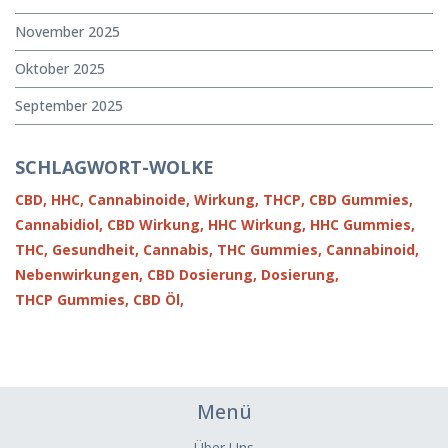
November 2025
Oktober 2025
September 2025
SCHLAGWORT-WOLKE
CBD,
HHC,
Cannabinoide,
Wirkung,
THCP,
CBD Gummies,
Cannabidiol,
CBD Wirkung,
HHC Wirkung,
HHC Gummies,
THC,
Gesundheit,
Cannabis,
THC Gummies,
Cannabinoid,
Nebenwirkungen,
CBD Dosierung,
Dosierung,
THCP Gummies,
CBD Öl,
Menü
Über Uns