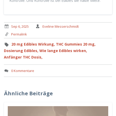
Kontrolle. Und Kontrolle ist bei Edibles die halbe Miete.
Sep 6, 2025
Eveline Messerschmidt
Permalink
20 mg Edibles Wirkung,
THC Gummies 20 mg,
Dosierung Edibles,
Wie lange Edibles wirken,
Anfänger THC Dosis,
0 Kommentare
Ähnliche Beiträge