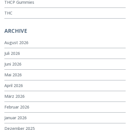
THCP Gummies
THC
ARCHIVE
August 2026
Juli 2026
Juni 2026
Mai 2026
April 2026
März 2026
Februar 2026
Januar 2026
Dezember 2025