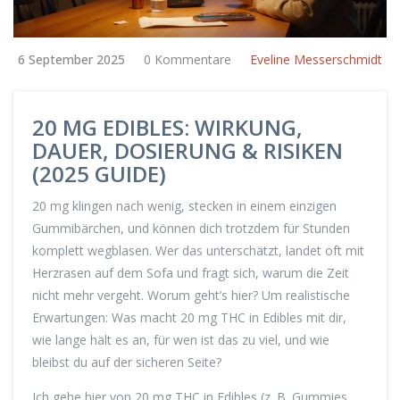
6 September 2025
0 Kommentare
Eveline Messerschmidt
20 MG EDIBLES: WIRKUNG,
DAUER, DOSIERUNG & RISIKEN
(2025 GUIDE)
20 mg klingen nach wenig, stecken in einem einzigen
Gummibärchen, und können dich trotzdem für Stunden
komplett wegblasen. Wer das unterschätzt, landet oft mit
Herzrasen auf dem Sofa und fragt sich, warum die Zeit
nicht mehr vergeht. Worum geht’s hier? Um realistische
Erwartungen: Was macht 20 mg THC in Edibles mit dir,
wie lange hält es an, für wen ist das zu viel, und wie
bleibst du auf der sicheren Seite?
Ich gehe hier von 20 mg THC in Edibles (z. B. Gummies,