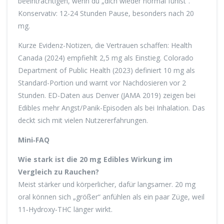
beeinträchtigen, wenn du „dich wieder normal fühlst“.
Konservativ: 12-24 Stunden Pause, besonders nach 20
mg.
Kurze Evidenz-Notizen, die Vertrauen schaffen: Health
Canada (2024) empfiehlt 2,5 mg als Einstieg. Colorado
Department of Public Health (2023) definiert 10 mg als
Standard-Portion und warnt vor Nachdosieren vor 2
Stunden. ED-Daten aus Denver (JAMA 2019) zeigen bei
Edibles mehr Angst/Panik-Episoden als bei Inhalation. Das
deckt sich mit vielen Nutzererfahrungen.
Mini‑FAQ
Wie stark ist die
20 mg Edibles Wirkung
im
Vergleich zu Rauchen?
Meist stärker und körperlicher, dafür langsamer. 20 mg
oral können sich „größer“ anfühlen als ein paar Züge, weil
11‑Hydroxy‑THC länger wirkt.