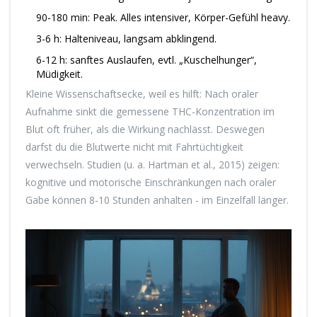
90-180 min: Peak. Alles intensiver, Körper-Gefühl heavy.
3-6 h: Halteniveau, langsam abklingend.
6-12 h: sanftes Auslaufen, evtl. „Kuschelhunger“,
Müdigkeit.
Kleine Wissenschaftsecke, weil es hilft: Nach oraler
Aufnahme sinkt die gemessene THC-Konzentration im
Blut oft früher, als die Wirkung nachlässt. Deswegen
darfst du die Blutwerte nicht mit Fahrtüchtigkeit
verwechseln. Studien (u. a. Hartman et al., 2015) zeigen:
kognitive und motorische Einschränkungen nach oraler
Gabe können 8-10 Stunden anhalten - im Einzelfall länger.