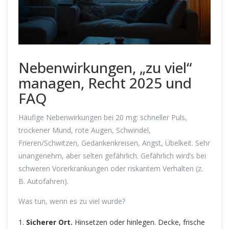
Nebenwirkungen, „zu viel“
managen, Recht 2025 und
FAQ
Häufige Nebenwirkungen bei 20 mg: schneller Puls,
trockener Mund, rote Augen, Schwindel,
Frieren/Schwitzen, Gedankenkreisen, Angst, Übelkeit. Sehr
unangenehm, aber selten gefährlich. Gefährlich wird’s bei
schweren Vorerkrankungen oder riskantem Verhalten (z.
B. Autofahren).
Was tun, wenn es zu viel wurde?
Sicherer Ort.
Hinsetzen oder hinlegen. Decke, frische