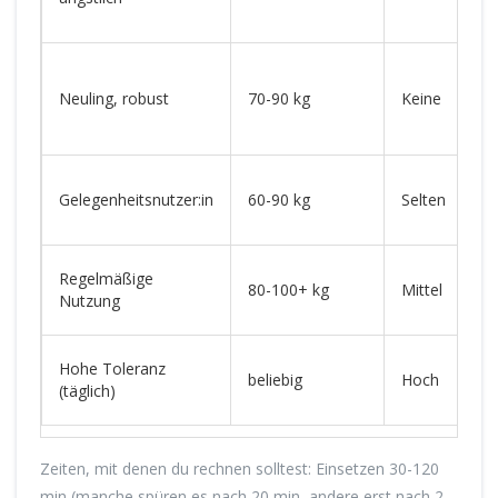
Neuling, robust
70-90 kg
Keine
Gelegenheitsnutzer:in
60-90 kg
Selten
Regelmäßige
80-100+ kg
Mittel
Nutzung
Hohe Toleranz
beliebig
Hoch
(täglich)
Zeiten, mit denen du rechnen solltest: Einsetzen 30-120
min (manche spüren es nach 20 min, andere erst nach 2