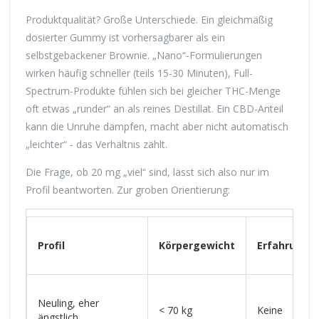
Produktqualität? Große Unterschiede. Ein gleichmäßig
dosierter Gummy ist vorhersagbarer als ein
selbstgebackener Brownie. „Nano“-Formulierungen
wirken häufig schneller (teils 15-30 Minuten), Full-
Spectrum-Produkte fühlen sich bei gleicher THC-Menge
oft etwas „runder“ an als reines Destillat. Ein CBD-Anteil
kann die Unruhe dämpfen, macht aber nicht automatisch
„leichter“ - das Verhältnis zählt.
Die Frage, ob 20 mg „viel“ sind, lässt sich also nur im
Profil beantworten. Zur groben Orientierung:
Profil
Körpergewicht
Erfahrung/
Neuling, eher
< 70 kg
Keine
ängstlich