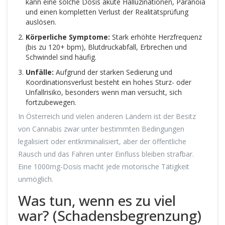
kann eine solche Dosis akute Halluzinationen, Paranoia
und einen kompletten Verlust der Realitätsprüfung
auslösen.
Körperliche Symptome:
Stark erhöhte Herzfrequenz
(bis zu 120+ bpm), Blutdruckabfall, Erbrechen und
Schwindel sind häufig.
Unfälle:
Aufgrund der starken Sedierung und
Koordinationsverlust besteht ein hohes Sturz- oder
Unfallrisiko, besonders wenn man versucht, sich
fortzubewegen.
In Österreich und vielen anderen Ländern ist der Besitz
von Cannabis zwar unter bestimmten Bedingungen
legalisiert oder entkriminalisiert, aber der öffentliche
Rausch und das Fahren unter Einfluss bleiben strafbar.
Eine 1000mg-Dosis macht jede motorische Tätigkeit
unmöglich.
Was tun, wenn es zu viel
war? (Schadensbegrenzung)