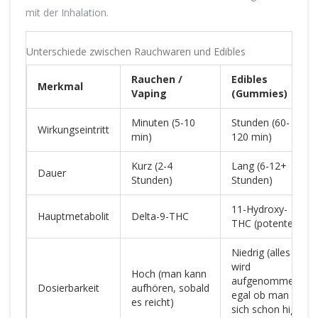
mit der Inhalation.
Unterschiede zwischen Rauchwaren und Edibles
Rauchen /
Edibles
Merkmal
Vaping
(Gummies)
Minuten (5-10
Stunden (60-
Wirkungseintritt
min)
120 min)
Kurz (2-4
Lang (6-12+
Dauer
Stunden)
Stunden)
11-Hydroxy-
Hauptmetabolit
Delta-9-THC
THC (potenter)
Niedrig (alles
wird
Hoch (man kann
aufgenommen,
Dosierbarkeit
aufhören, sobald
egal ob man
es reicht)
sich schon high