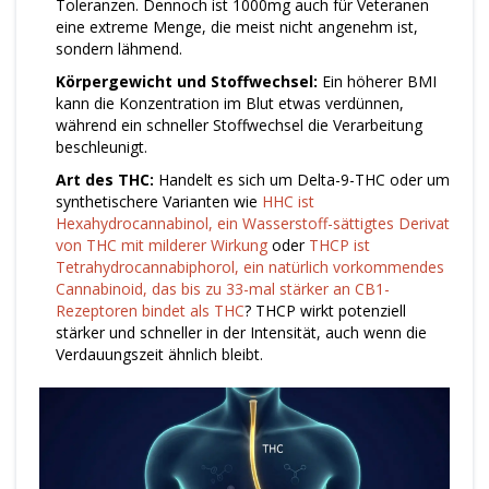
Toleranzen. Dennoch ist 1000mg auch für Veteranen
eine extreme Menge, die meist nicht angenehm ist,
sondern lähmend.
Körpergewicht und Stoffwechsel:
Ein höherer BMI
kann die Konzentration im Blut etwas verdünnen,
während ein schneller Stoffwechsel die Verarbeitung
beschleunigt.
Art des THC:
Handelt es sich um Delta-9-THC oder um
synthetischere Varianten wie
HHC
ist
Hexahydrocannabinol, ein Wasserstoff-sättigtes Derivat
von THC mit milderer Wirkung
oder
THCP
ist
Tetrahydrocannabiphorol, ein natürlich vorkommendes
Cannabinoid, das bis zu 33-mal stärker an CB1-
Rezeptoren bindet als THC
? THCP wirkt potenziell
stärker und schneller in der Intensität, auch wenn die
Verdauungszeit ähnlich bleibt.