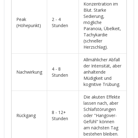
Konzentration im
Blut. Starke
Sedierung,
Peak
2 - 4
mögliche
(Höhepunkt)
Stunden
Paranoia, Übelkeit,
Tachykardie
(schneller
Herzschlag).
Allmählicher Abfall
der Intensität, aber
4 - 8
Nachwirkung
anhaltende
Stunden
Müdigkeit und
kognitive Trübung.
Die akuten Effekte
lassen nach, aber
Schlafstörungen
8 - 12+
Rückgang
oder "Hangover-
Stunden
Gefühl" können
am nächsten Tag
bestehen bleiben.