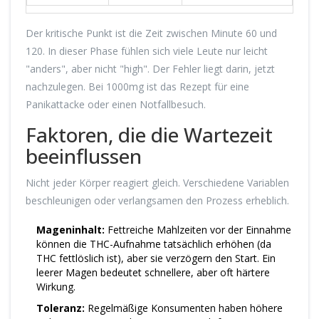
Der kritische Punkt ist die Zeit zwischen Minute 60 und
120. In dieser Phase fühlen sich viele Leute nur leicht
"anders", aber nicht "high". Der Fehler liegt darin, jetzt
nachzulegen. Bei 1000mg ist das Rezept für eine
Panikattacke oder einen Notfallbesuch.
Faktoren, die die Wartezeit
beeinflussen
Nicht jeder Körper reagiert gleich. Verschiedene Variablen
beschleunigen oder verlangsamen den Prozess erheblich.
Mageninhalt:
Fettreiche Mahlzeiten vor der Einnahme
können die THC-Aufnahme tatsächlich erhöhen (da
THC fettlöslich ist), aber sie verzögern den Start. Ein
leerer Magen bedeutet schnellere, aber oft härtere
Wirkung.
Toleranz:
Regelmäßige Konsumenten haben höhere