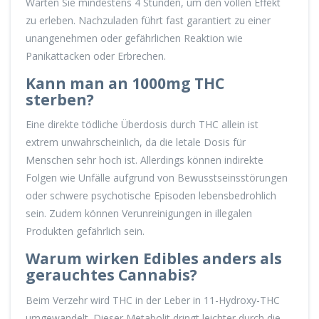
Warten Sie mindestens 4 Stunden, um den vollen Effekt
zu erleben. Nachzuladen führt fast garantiert zu einer
unangenehmen oder gefährlichen Reaktion wie
Panikattacken oder Erbrechen.
Kann man an 1000mg THC
sterben?
Eine direkte tödliche Überdosis durch THC allein ist
extrem unwahrscheinlich, da die letale Dosis für
Menschen sehr hoch ist. Allerdings können indirekte
Folgen wie Unfälle aufgrund von Bewusstseinsstörungen
oder schwere psychotische Episoden lebensbedrohlich
sein. Zudem können Verunreinigungen in illegalen
Produkten gefährlich sein.
Warum wirken Edibles anders als
gerauchtes Cannabis?
Beim Verzehr wird THC in der Leber in 11-Hydroxy-THC
umgewandelt. Dieser Metabolit dringt leichter durch die