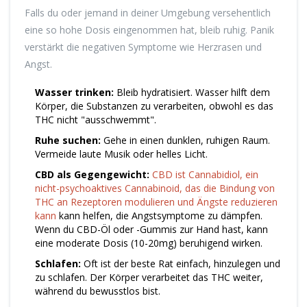
Falls du oder jemand in deiner Umgebung versehentlich
eine so hohe Dosis eingenommen hat, bleib ruhig. Panik
verstärkt die negativen Symptome wie Herzrasen und
Angst.
Wasser trinken:
Bleib hydratisiert. Wasser hilft dem
Körper, die Substanzen zu verarbeiten, obwohl es das
THC nicht "ausschwemmt".
Ruhe suchen:
Gehe in einen dunklen, ruhigen Raum.
Vermeide laute Musik oder helles Licht.
CBD als Gegengewicht:
CBD
ist
Cannabidiol, ein
nicht-psychoaktives Cannabinoid, das die Bindung von
THC an Rezeptoren modulieren und Ängste reduzieren
kann
kann helfen, die Angstsymptome zu dämpfen.
Wenn du CBD-Öl oder -Gummis zur Hand hast, kann
eine moderate Dosis (10-20mg) beruhigend wirken.
Schlafen:
Oft ist der beste Rat einfach, hinzulegen und
zu schlafen. Der Körper verarbeitet das THC weiter,
während du bewusstlos bist.