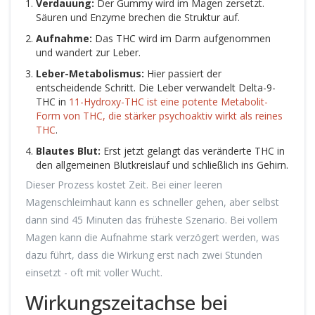
Verdauung:
Der Gummy wird im Magen zersetzt.
Säuren und Enzyme brechen die Struktur auf.
Aufnahme:
Das THC wird im Darm aufgenommen
und wandert zur Leber.
Leber-Metabolismus:
Hier passiert der
entscheidende Schritt. Die Leber verwandelt Delta-9-
THC in
11-Hydroxy-THC
ist
eine potente Metabolit-
Form von THC, die stärker psychoaktiv wirkt als reines
THC
.
Blautes Blut:
Erst jetzt gelangt das veränderte THC in
den allgemeinen Blutkreislauf und schließlich ins Gehirn.
Dieser Prozess kostet Zeit. Bei einer leeren
Magenschleimhaut kann es schneller gehen, aber selbst
dann sind 45 Minuten das früheste Szenario. Bei vollem
Magen kann die Aufnahme stark verzögert werden, was
dazu führt, dass die Wirkung erst nach zwei Stunden
einsetzt - oft mit voller Wucht.
Wirkungszeitachse bei