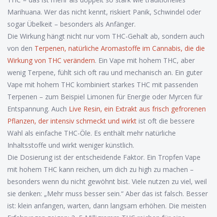
Marihuana. Wer das nicht kennt, riskiert Panik, Schwindel oder
sogar Übelkeit – besonders als Anfänger.
Die Wirkung hängt nicht nur vom THC-Gehalt ab, sondern auch
von den
Terpenen
,
natürliche Aromastoffe im Cannabis, die die
Wirkung von THC verändern
. Ein Vape mit hohem THC, aber
wenig Terpene, fühlt sich oft rau und mechanisch an. Ein guter
Vape mit hohem THC kombiniert starkes THC mit passenden
Terpenen – zum Beispiel Limonen für Energie oder Myrcen für
Entspannung. Auch
Live Resin
,
ein Extrakt aus frisch gefrorenen
Pflanzen, der intensiv schmeckt und wirkt
ist oft die bessere
Wahl als einfache THC-Öle. Es enthält mehr natürliche
Inhaltsstoffe und wirkt weniger künstlich.
Die Dosierung ist der entscheidende Faktor. Ein Tropfen Vape
mit hohem THC kann reichen, um dich zu high zu machen –
besonders wenn du nicht gewöhnt bist. Viele nutzen zu viel, weil
sie denken: „Mehr muss besser sein.“ Aber das ist falsch. Besser
ist: klein anfangen, warten, dann langsam erhöhen. Die meisten