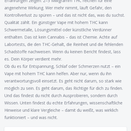
Erfahrungen zeigen: 2–5 Milligramm THC reichen für eine
angenehme Wirkung. Wer mehr nimmt, läuft Gefahr, den
Kontrollverlust zu spüren – und das ist nicht das, was du suchst.
Qualität zählt. Ein günstiger Vape mit hohem THC kann
Schwermetalle, Lösungsmittel oder künstliche Verdünner
enthalten. Das ist kein Cannabis – das ist Chemie. Achte auf
Labortests, die den THC-Gehalt, die Reinheit und die fehlenden
Schadstoffe nachweisen. Wenn du keinen Bericht findest, lass
es. Dein Körper verdient mehr.
Ob du es für Entspannung, Schlaf oder Schmerzen nutzt – ein
Vape mit hohem THC kann helfen. Aber nur, wenn du ihn
verantwortungsvoll einsetzt. Es geht nicht darum, so stark wie
möglich zu sein. Es geht darum, das Richtige für dich zu finden.
Und das findest du nicht durch Ausprobieren, sondern durch
Wissen. Unten findest du echte Erfahrungen, wissenschaftliche
Hinweise und klare Vergleiche – damit du weißt, was wirklich
funktioniert – und was nicht.