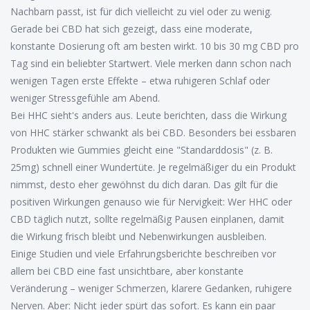
Nachbarn passt, ist für dich vielleicht zu viel oder zu wenig.
Gerade bei CBD hat sich gezeigt, dass eine moderate,
konstante Dosierung oft am besten wirkt. 10 bis 30 mg CBD pro
Tag sind ein beliebter Startwert. Viele merken dann schon nach
wenigen Tagen erste Effekte – etwa ruhigeren Schlaf oder
weniger Stressgefühle am Abend.
Bei HHC sieht's anders aus. Leute berichten, dass die Wirkung
von HHC stärker schwankt als bei CBD. Besonders bei essbaren
Produkten wie Gummies gleicht eine "Standarddosis" (z. B.
25mg) schnell einer Wundertüte. Je regelmäßiger du ein Produkt
nimmst, desto eher gewöhnst du dich daran. Das gilt für die
positiven Wirkungen genauso wie für Nervigkeit: Wer HHC oder
CBD täglich nutzt, sollte regelmäßig Pausen einplanen, damit
die Wirkung frisch bleibt und Nebenwirkungen ausbleiben.
Einige Studien und viele Erfahrungsberichte beschreiben vor
allem bei CBD eine fast unsichtbare, aber konstante
Veränderung – weniger Schmerzen, klarere Gedanken, ruhigere
Nerven. Aber: Nicht jeder spürt das sofort. Es kann ein paar