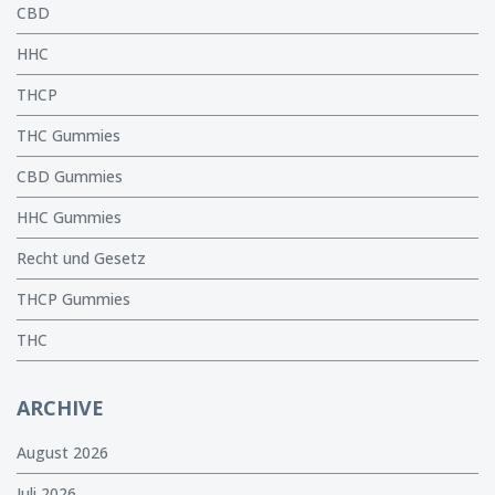
CBD
HHC
THCP
THC Gummies
CBD Gummies
HHC Gummies
Recht und Gesetz
THCP Gummies
THC
ARCHIVE
August 2026
Juli 2026