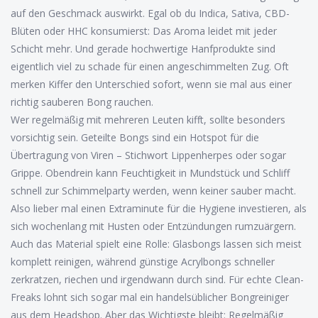
auf den Geschmack auswirkt. Egal ob du Indica, Sativa, CBD-
Blüten oder HHC konsumierst: Das Aroma leidet mit jeder
Schicht mehr. Und gerade hochwertige Hanfprodukte sind
eigentlich viel zu schade für einen angeschimmelten Zug. Oft
merken Kiffer den Unterschied sofort, wenn sie mal aus einer
richtig sauberen Bong rauchen.
Wer regelmäßig mit mehreren Leuten kifft, sollte besonders
vorsichtig sein. Geteilte Bongs sind ein Hotspot für die
Übertragung von Viren – Stichwort Lippenherpes oder sogar
Grippe. Obendrein kann Feuchtigkeit in Mundstück und Schliff
schnell zur Schimmelparty werden, wenn keiner sauber macht.
Also lieber mal einen Extraminute für die Hygiene investieren, als
sich wochenlang mit Husten oder Entzündungen rumzuärgern.
Auch das Material spielt eine Rolle: Glasbongs lassen sich meist
komplett reinigen, während günstige Acrylbongs schneller
zerkratzen, riechen und irgendwann durch sind. Für echte Clean-
Freaks lohnt sich sogar mal ein handelsüblicher Bongreiniger
aus dem Headshop. Aber das Wichtigste bleibt: Regelmäßig