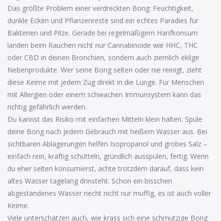
Das größte Problem einer verdreckten Bong: Feuchtigkeit,
dunkle Ecken und Pflanzenreste sind ein echtes Paradies für
Bakterien und Pilze. Gerade bei regelmäßigem Hanfkonsum
landen beim Rauchen nicht nur Cannabinoide wie HHC, THC
oder CBD in deinen Bronchien, sondern auch ziemlich eklige
Nebenprodukte. Wer seine Bong selten oder nie reinigt, zieht
diese Keime mit jedem Zug direkt in die Lunge. Für Menschen
mit Allergien oder einem schwachen Immunsystem kann das
richtig gefährlich werden.
Du kannst das Risiko mit einfachen Mitteln klein halten. Spüle
deine Bong nach jedem Gebrauch mit heißem Wasser aus. Bei
sichtbaren Ablagerungen helfen Isopropanol und grobes Salz –
einfach rein, kräftig schütteln, gründlich ausspülen, fertig. Wenn
du eher selten konsumierst, achte trotzdem darauf, dass kein
altes Wasser tagelang drinsteht. Schon ein bisschen
abgestandenes Wasser riecht nicht nur muffig, es ist auch voller
Keime.
Viele unterschätzen auch, wie krass sich eine schmutzige Bong