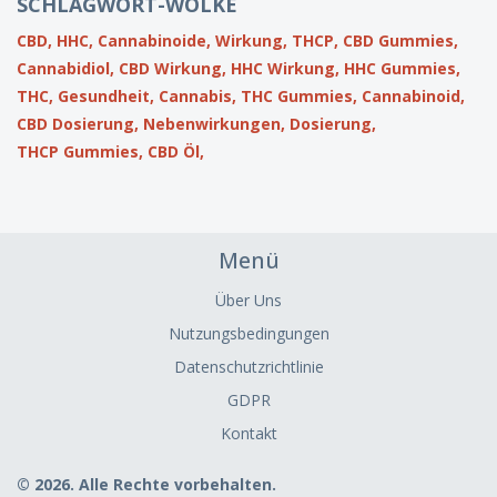
SCHLAGWORT-WOLKE
CBD,
HHC,
Cannabinoide,
Wirkung,
THCP,
CBD Gummies,
Cannabidiol,
CBD Wirkung,
HHC Wirkung,
HHC Gummies,
THC,
Gesundheit,
Cannabis,
THC Gummies,
Cannabinoid,
CBD Dosierung,
Nebenwirkungen,
Dosierung,
THCP Gummies,
CBD Öl,
Menü
Über Uns
Nutzungsbedingungen
Datenschutzrichtlinie
GDPR
Kontakt
© 2026. Alle Rechte vorbehalten.