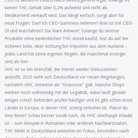
keinen THC-Gehalt über 0,2% aufweist und nicht als
Medikament verkauft wird. Das klingt einfach, sorgt aber für
neue Fragen: Darf ich CBD-Gummies nehmen? Was ist mit CBD-
Öl und Autofahren? Die klare Antwort: Solange du seriöse
Produkte ohne bedenklichen THC-Anteil kaufst, bist du auf der
sicheren Seite. Aber Achtung bei Importen aus dem Ausland –
jedes Land hat seine eigenen Regeln, die manchmal strenger
sind als hier.
HHC ist so ein Grenzfall, der immer wieder Diskussionen
anstößt. 2025 sieht sich Deutschland vor neuen Regelungen,
nachdem HHC zeitweise als "Grauzone" galt. Manche Shops
werben noch vollmundig mit der Legalität, dabei läuft gerade
einiges schief: Behörden prüfen häufiger und es gibt schon erste
Länder in Europa, in denen HHC streng verboten ist. Planst du
eine Reise? Schau besser vorab nach, ob HHC überhaupt erlaubt
ist – zum Beispiel in Rumänien oder anderen Nachbarstaaten.
THC bleibt in Deutschland weiterhin im Fokus, besonders nach