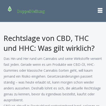
Rechtslage von CBD, THC
und HHC: Was gilt wirklich?
Das Hin und Her rund um Cannabis und seine Wirkstoffe verwirrt
fast jeden. Gerade wenn es um Produkte wie CBD-Öl, HHC-
Gummies oder klassische Cannabis-Sorten geht, will kaum
jemand ein Risiko eingehen. Gesetzesänderungen passiert
ständig – was heute erlaubt ist, kann morgen schon wieder
anders aussehen. Deshalb lohnt es sich, die aktuelle Rechtslage
genau zu kennen, bevor du irgendwas bestellst, kaufst oder
ausprobierst.
CBD ist aktuell in Deutschland weitestgehend legal, solange es