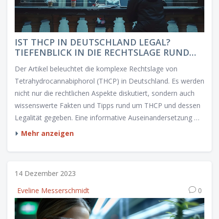
IST THCP IN DEUTSCHLAND LEGAL?
TIEFENBLICK IN DIE RECHTSLAGE RUND
UM CANNABINOIDE
Der Artikel beleuchtet die komplexe Rechtslage von
Tetrahydrocannabiphorol (THCP) in Deutschland. Es werden
nicht nur die rechtlichen Aspekte diskutiert, sondern auch
wissenswerte Fakten und Tipps rund um THCP und dessen
Legalität gegeben. Eine informative Auseinandersetzung mit
der aktuellen Situation und künftigen Entwicklungen in
Mehr anzeigen
Bezug auf dieses besondere Cannabinoid wird geboten.
14 Dezember 2023
Eveline Messerschmidt
0