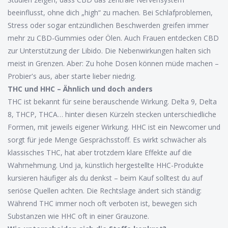
beeinflusst, ohne dich „high“ zu machen. Bei Schlafproblemen,
Stress oder sogar entzündlichen Beschwerden greifen immer
mehr zu CBD-Gummies oder Ölen. Auch Frauen entdecken CBD
zur Unterstützung der Libido. Die Nebenwirkungen halten sich
meist in Grenzen. Aber: Zu hohe Dosen können müde machen –
Probier's aus, aber starte lieber niedrig.
THC und HHC – Ähnlich und doch anders
THC ist bekannt für seine berauschende Wirkung. Delta 9, Delta
8, THCP, THCA… hinter diesen Kürzeln stecken unterschiedliche
Formen, mit jeweils eigener Wirkung. HHC ist ein Newcomer und
sorgt für jede Menge Gesprächsstoff. Es wirkt schwächer als
klassisches THC, hat aber trotzdem klare Effekte auf die
Wahrnehmung. Und ja, künstlich hergestellte HHC-Produkte
kursieren häufiger als du denkst – beim Kauf solltest du auf
seriöse Quellen achten. Die Rechtslage ändert sich ständig:
Während THC immer noch oft verboten ist, bewegen sich
Substanzen wie HHC oft in einer Grauzone.