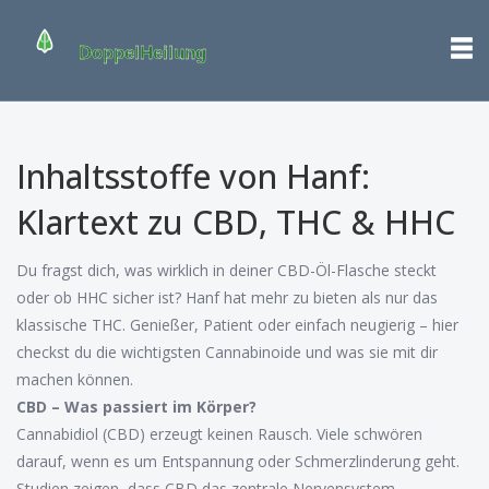
Inhaltsstoffe von Hanf:
Klartext zu CBD, THC & HHC
Du fragst dich, was wirklich in deiner CBD-Öl-Flasche steckt
oder ob HHC sicher ist? Hanf hat mehr zu bieten als nur das
klassische THC. Genießer, Patient oder einfach neugierig – hier
checkst du die wichtigsten Cannabinoide und was sie mit dir
machen können.
CBD – Was passiert im Körper?
Cannabidiol (CBD) erzeugt keinen Rausch. Viele schwören
darauf, wenn es um Entspannung oder Schmerzlinderung geht.
Studien zeigen, dass CBD das zentrale Nervensystem