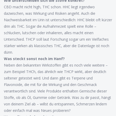
Wie unterscheiden sich die Stoffe konkret?
CBD macht nicht high, THC schon. HHC liegt irgendwo
dazwischen, was Wirkung und Risiken angeht. Auch die
Nachweisbarkeit im Urin ist unterschiedlich: HHC bleibt oft kürzer
drin als THC. Sogar die Aufnahmezeit spielt eine Rolle –
schlucken, lutschen oder inhalieren, alles macht einen
Unterschied. THCP soll laut Forschung sogar um ein Vielfaches
stärker wirken als klassisches THC, aber die Datenlage ist noch
dünn.
Was steckt sonst noch im Hanf?
Neben den bekannten Wirkstoffen gibt es noch viele weitere –
zum Beispiel THCh, das ähnlich wie THCP wirkt, aber deutlich
seltener getestet wird. Und dann gibt es Terpene und
Flavonoide, die mit für die Wirkung und den Geschmack
verantwortlich sind. Viele Produkte enthalten Gemische dieser
Stoffe, ob als Öl, Gummie oder Getränk. Was zu dir passt, hängt
von deinem Ziel ab – willst du entspannen, Schmerzen lindern
oder einfach mal was Neues probieren?