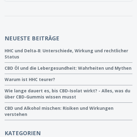
genau, worauf es bei HHC Gummies ankommt.
NEUESTE BEITRÄGE
HHC und Delta‑8: Unterschiede, Wirkung und rechtlicher
Status
CBD Öl und die Lebergesundheit: Wahrheiten und Mythen
Warum ist HHC teurer?
Wie lange dauert es, bis CBD-Isolat wirkt? - Alles, was du
über CBD-Gummis wissen musst
CBD und Alkohol mischen: Risiken und Wirkungen
verstehen
KATEGORIEN