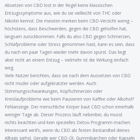
Absetzen von CBD löst in der Regel keine klassischen
Entzugssymptome aus, wie du sie vielleicht von THC oder
Nikotin kennst. Die meisten merken beim CBD-Verzicht wenig –
höchstens, dass Beschwerden, gegen die CBD geholfen hat,
langsam zurückkommen. Falls du also CBD gegen Schmerzen,
Schlafprobleme oder Stress genommen hast, kann es sein, dass
du nach ein paar Tagen wieder mehr davon spürst. Das liegt
aber nicht an einem Entzug – vielmehr ist die Wirkung einfach
weg.
Viele Nutzer berichten, dass sie nach dem Aussetzen von CBD
nicht müder oder aufgekratzter werden. Auch
Stimmungsschwankungen, Kopfschmerzen oder
Kreislaufprobleme wie beim Pausieren von Kaffee oder Alkohol?
Fehlanzeige. Der menschliche Körper baut CBD schon innerhalb
weniger Tage ab. Dieser Prozess läuft nebenbei, du musst
nichts beachten und kein spezielles Detox-Programm machen.
Interessant wird’s, wenn du CBD als festen Bestandteil deines
Alltags siehst. Gerade wer CBD-Öl, Gummibärchen oder Kapseln