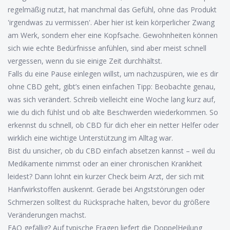
regelmäßig nutzt, hat manchmal das Gefühl, ohne das Produkt
'irgendwas zu vermissen'. Aber hier ist kein körperlicher Zwang
am Werk, sondern eher eine Kopfsache. Gewohnheiten können
sich wie echte Bedürfnisse anfühlen, sind aber meist schnell
vergessen, wenn du sie einige Zeit durchhältst.
Falls du eine Pause einlegen willst, um nachzuspüren, wie es dir
ohne CBD geht, gibt’s einen einfachen Tipp: Beobachte genau,
was sich verändert. Schreib vielleicht eine Woche lang kurz auf,
wie du dich fühlst und ob alte Beschwerden wiederkommen. So
erkennst du schnell, ob CBD für dich eher ein netter Helfer oder
wirklich eine wichtige Unterstützung im Alltag war.
Bist du unsicher, ob du CBD einfach absetzen kannst – weil du
Medikamente nimmst oder an einer chronischen Krankheit
leidest? Dann lohnt ein kurzer Check beim Arzt, der sich mit
Hanfwirkstoffen auskennt. Gerade bei Angststörungen oder
Schmerzen solltest du Rücksprache halten, bevor du größere
Veränderungen machst.
FAQ gefällig? Auf typische Fragen liefert die DoppelHeilung