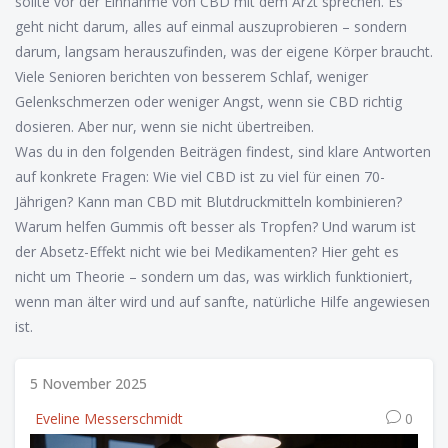
sollte vor der Einnahme von CBD mit dem Arzt sprechen. Es
geht nicht darum, alles auf einmal auszuprobieren – sondern
darum, langsam herauszufinden, was der eigene Körper braucht.
Viele Senioren berichten von besserem Schlaf, weniger
Gelenkschmerzen oder weniger Angst, wenn sie CBD richtig
dosieren. Aber nur, wenn sie nicht übertreiben.
Was du in den folgenden Beiträgen findest, sind klare Antworten
auf konkrete Fragen: Wie viel CBD ist zu viel für einen 70-
Jährigen? Kann man CBD mit Blutdruckmitteln kombinieren?
Warum helfen Gummis oft besser als Tropfen? Und warum ist
der Absetz-Effekt nicht wie bei Medikamenten? Hier geht es
nicht um Theorie – sondern um das, was wirklich funktioniert,
wenn man älter wird und auf sanfte, natürliche Hilfe angewiesen
ist.
5 November 2025
Eveline Messerschmidt
0