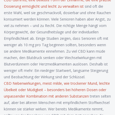
Dosierung ermöglicht und leicht zu verwalten ist
sind oft die
erste Wahl, weil sie geschmackvoll, dosierbar und ohne Rauchen
konsumiert werden können. Viele Senioren haben aber Angst, zu
viel zu nehmen – und zu Recht. Die richtige Menge hängt vom
Körpergewicht, der Gesundheitslage und der individuellen
Empfindlichkeit ab. Einige Studien zeigen, dass Senioren oft mit
weniger als 10 mg pro Tag beginnen sollten, besonders wenn
sie andere Medikamente einnehmen. Zu viel CBD kann müde
machen, den Blutdruck senken oder Wechselwirkungen mit
Blutverdünnern oder Herzmedikamenten auslösen. Deshalb ist
weniger oft mehr: Ein niedriger Startwert, langsame Steigerung
und Beobachtung der Wirkung sind der Schlüssel.
CBD Nebenwirkungen
,
meist milde, wie trockener Mund, leichte
Übelkeit oder Müdigkeit – besonders bei höheren Dosen oder
unpassender Kombination mit anderen Substanzen
treten selten
auf, aber bei älteren Menschen mit empfindlichem Stoffwechsel
können sie stärker wirken. Wer bereits Medikamente nimmt,