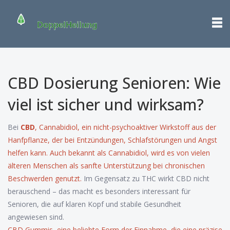
CBD Dosierung Senioren: Wie
viel ist sicher und wirksam?
Bei
CBD
,
Cannabidiol, ein nicht-psychoaktiver Wirkstoff aus der
Hanfpflanze, der bei Entzündungen, Schlafstörungen und Angst
helfen kann
. Auch bekannt als
Cannabidiol
, wird es von vielen
älteren Menschen als sanfte Unterstützung bei chronischen
Beschwerden genutzt.
Im Gegensatz zu THC wirkt CBD nicht
berauschend – das macht es besonders interessant für
Senioren, die auf klaren Kopf und stabile Gesundheit
angewiesen sind.
CBD Gummis
,
eine beliebte Form der Einnahme, die eine präzise