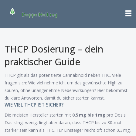
THCP Dosierung – dein
praktischer Guide
THCP gilt als das potenzierte Cannabinoid neben THC. Viele
fragen sich: Wie viel nehme ich, um das gewünschte High zu
spüren, ohne unangenehme Nebenwirkungen? Hier bekommst
du klare Antworten, damit du sicher starten kannst.
WIE VIEL THCP IST SICHER?
Die meisten Hersteller starten mit
0,5 mg bis 1 mg
pro Dosis.
Das klingt wenig, liegt aber daran, dass THCP bis zu 30‑mal
stärker sein kann als THC. Für Einsteiger reicht oft schon 0,3 mg,