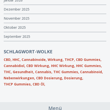
Januar 2026
Dezember 2025
November 2025
Oktober 2025
September 2025
SCHLAGWORT-WOLKE
CBD,
HHC,
Cannabinoide,
Wirkung,
THCP,
CBD Gummies,
Cannabidiol,
CBD Wirkung,
HHC Wirkung,
HHC Gummies,
THC,
Gesundheit,
Cannabis,
THC Gummies,
Cannabinoid,
Nebenwirkungen,
CBD Dosierung,
Dosierung,
THCP Gummies,
CBD Öl,
Menü