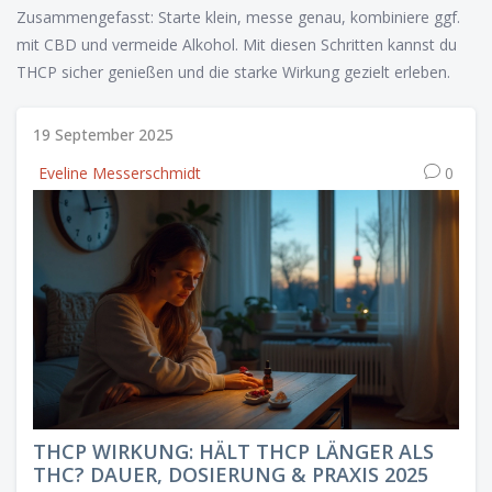
Zusammengefasst: Starte klein, messe genau, kombiniere ggf.
mit CBD und vermeide Alkohol. Mit diesen Schritten kannst du
THCP sicher genießen und die starke Wirkung gezielt erleben.
19 September 2025
Eveline Messerschmidt
0
THCP WIRKUNG: HÄLT THCP LÄNGER ALS
THC? DAUER, DOSIERUNG & PRAXIS 2025