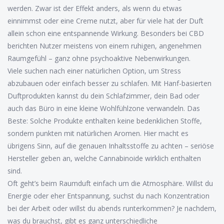
werden. Zwar ist der Effekt anders, als wenn du etwas
einnimmst oder eine Creme nutzt, aber für viele hat der Duft
allein schon eine entspannende Wirkung. Besonders bei CBD
berichten Nutzer meistens von einem ruhigen, angenehmen
Raumgefühl – ganz ohne psychoaktive Nebenwirkungen.
Viele suchen nach einer natürlichen Option, um Stress
abzubauen oder einfach besser zu schlafen. Mit Hanf-basierten
Duftprodukten kannst du dein Schlafzimmer, dein Bad oder
auch das Büro in eine kleine Wohlfühlzone verwandeln. Das
Beste: Solche Produkte enthalten keine bedenklichen Stoffe,
sondern punkten mit natürlichen Aromen. Hier macht es
übrigens Sinn, auf die genauen Inhaltsstoffe zu achten – seriöse
Hersteller geben an, welche Cannabinoide wirklich enthalten
sind.
Oft geht’s beim Raumduft einfach um die Atmosphäre. Willst du
Energie oder eher Entspannung, suchst du nach Konzentration
bei der Arbeit oder willst du abends runterkommen? Je nachdem,
was du brauchst, gibt es ganz unterschiedliche