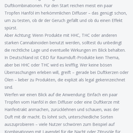
Duftkombinationen. Für den Start reichen meist ein paar
Tropfen Hanföl im herkömmlichen Diffuser – das genügt schon,
um zu testen, ob dir der Geruch gefällt und ob du einen Effekt
spürst.
Aber Achtung: Wenn Produkte mit HHC, THC oder anderen
starken Cannabinoiden benutzt werden, solltest du unbedingt
die rechtliche Lage und eventuelle Wirkungen im Blick behalten.
In Deutschland ist CBD für Raumduft-Produkte kein Thema,
aber bei HHC oder THC wird es knifflig. Wer keine bösen
Überraschungen erleben will, greift – gerade bei Duftkerzen oder
Ölen – lieber zu Produkten, die explizit als legal gekennzeichnet
sind.
Werfen wir einen Blick auf die Anwendung: Einfach ein paar
Tropfen vom Hanföl in den Diffuser oder eine Duftkerze mit
Hanfextrakt anmachen, zurücklehnen und schauen, was der
Duft mit dir macht. Es lohnt sich, unterschiedliche Sorten
auszuprobieren – viele Nutzer schwören zum Beispiel auf
Kombinationen mit Lavendel für die Nacht oder Zitrusöle für