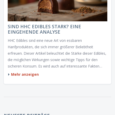
SIND HHC EDIBLES STARK? EINE
EINGEHENDE ANALYSE
HHC Edibles sind eine neue Art von essbaren
Hanfprodukten, die sich immer größerer Beliebtheit
erfreuen. Dieser Artikel beleuchtet die Stärke dieser Edibles,
die möglichen Wirkungen sowie wichtige Tipps für den
sicheren Konsum. Es wird auch auf interessante Fakten
eingegangen, die HHC von anderen Cannabinoiden
Mehr anzeigen
unterscheiden.