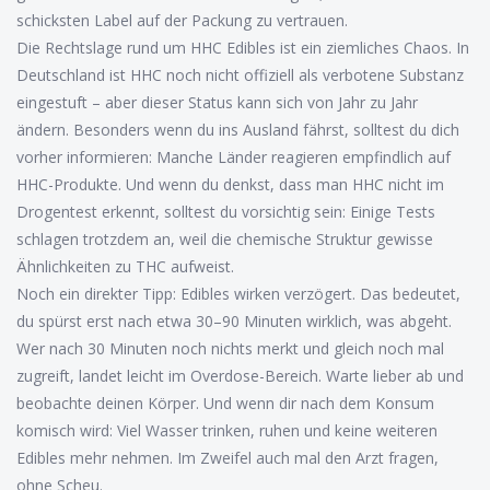
schicksten Label auf der Packung zu vertrauen.
Die Rechtslage rund um HHC Edibles ist ein ziemliches Chaos. In
Deutschland ist HHC noch nicht offiziell als verbotene Substanz
eingestuft – aber dieser Status kann sich von Jahr zu Jahr
ändern. Besonders wenn du ins Ausland fährst, solltest du dich
vorher informieren: Manche Länder reagieren empfindlich auf
HHC-Produkte. Und wenn du denkst, dass man HHC nicht im
Drogentest erkennt, solltest du vorsichtig sein: Einige Tests
schlagen trotzdem an, weil die chemische Struktur gewisse
Ähnlichkeiten zu THC aufweist.
Noch ein direkter Tipp: Edibles wirken verzögert. Das bedeutet,
du spürst erst nach etwa 30–90 Minuten wirklich, was abgeht.
Wer nach 30 Minuten noch nichts merkt und gleich noch mal
zugreift, landet leicht im Overdose-Bereich. Warte lieber ab und
beobachte deinen Körper. Und wenn dir nach dem Konsum
komisch wird: Viel Wasser trinken, ruhen und keine weiteren
Edibles mehr nehmen. Im Zweifel auch mal den Arzt fragen,
ohne Scheu.