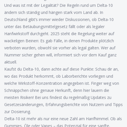
Und was ist mit der Legalität? Die Regeln rund um Delta-10
ändern sich ständig und hängen stark vom Land ab. In
Deutschland gibt’s immer wieder Diskussionen, ob Delta-10
unter das Betäubungsmittelgesetz fällt oder als legaler
Hanfwirkstoff durchgeht. 2025 steht die Regelung weiter auf
wackeligen Beinen: Es gab Fälle, in denen Produkte plötzlich
verboten wurden, obwohl sie vorher als legal galten. Wer auf
Nummer sicher gehen will, informiert sich vor dem Kauf ganz
aktuell.
Kaufst du Delta-10, dann achte auf diese Punkte: Schau dir an,
wo das Produkt herkommt, ob Laborberichte vorliegen und
welche Wirkstoff-Konzentration angegeben ist. Finger weg von
Schnäppchen ohne genaue Herkunft, denn hier lauern die
meisten Risiken! Bei uns findest du regelmäßig Updates zu
Gesetzesänderungen, Erfahrungsberichte von Nutzern und Tipps
zur Dosierung.
Delta-10 ist mehr als nur eine neue Zahl am Hanfhimmel. Ob als
Gummies, Öle oder Vapes – das Potenzial für eine sanfte,