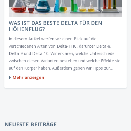
WAS IST DAS BESTE DELTA FÜR DEN
HÖHENFLUG?
In diesem Artikel werfen wir einen Blick auf die
verschiedenen Arten von Delta-THC, darunter Delta-8,
Delta-9 und Delta-10. Wir erklären, welche Unterschiede
zwischen diesen Varianten bestehen und welche Effekte sie
auf den Körper haben. Außerdem geben wir Tipps zur
Anwendung und Dosierung, um ein optimales Erlebnis
Mehr anzeigen
sicherzustellen.
NEUESTE BEITRÄGE