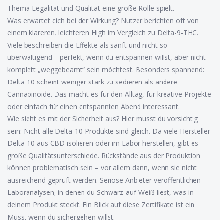
Thema Legalität und Qualität eine große Rolle spielt.
Was erwartet dich bei der Wirkung? Nutzer berichten oft von
einem klareren, leichteren High im Vergleich zu Delta-9-THC.
Viele beschreiben die Effekte als sanft und nicht so
überwältigend – perfekt, wenn du entspannen willst, aber nicht
komplett „weggebeamt“ sein möchtest. Besonders spannend:
Delta-10 scheint weniger stark zu sedieren als andere
Cannabinoide. Das macht es für den Alltag, für kreative Projekte
oder einfach für einen entspannten Abend interessant.
Wie sieht es mit der Sicherheit aus? Hier musst du vorsichtig
sein: Nicht alle Delta-10-Produkte sind gleich. Da viele Hersteller
Delta-10 aus CBD isolieren oder im Labor herstellen, gibt es
große Qualitätsunterschiede. Rückstände aus der Produktion
können problematisch sein – vor allem dann, wenn sie nicht
ausreichend geprüft werden. Seriöse Anbieter veröffentlichen
Laboranalysen, in denen du Schwarz-auf-Weiß liest, was in
deinem Produkt steckt. Ein Blick auf diese Zertifikate ist ein
Muss, wenn du sichergehen willst.