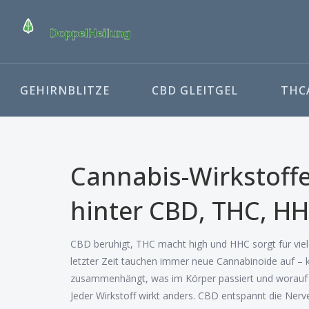
GEHIRNBLITZE
CBD GLEITGEL
THCA
Cannabis-Wirkstoffe
hinter CBD, THC, HH
CBD beruhigt, THC macht high und HHC sorgt für viele 
letzter Zeit tauchen immer neue Cannabinoide auf – ka
zusammenhängt, was im Körper passiert und worauf du
Jeder Wirkstoff wirkt anders. CBD entspannt die Nerv