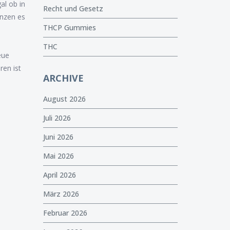
al ob in
Recht und Gesetz
enzen es
THCP Gummies
THC
eue
ren ist
ARCHIVE
August 2026
Juli 2026
Juni 2026
Mai 2026
April 2026
März 2026
Februar 2026