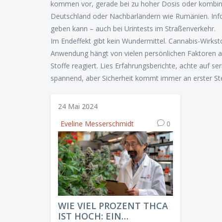
kommen vor, gerade bei zu hoher Dosis oder kombinie
Deutschland oder Nachbarländern wie Rumänien. Info
geben kann – auch bei Urintests im Straßenverkehr.
Im Endeffekt gibt kein Wundermittel. Cannabis-Wirkst
Anwendung hängt von vielen persönlichen Faktoren ab
Stoffe reagiert. Lies Erfahrungsberichte, achte auf s
spannend, aber Sicherheit kommt immer an erster Stel
24 Mai 2024
Eveline Messerschmidt
0
WIE VIEL PROZENT THCA
IST HOCH: EIN