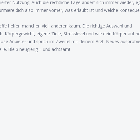
rter Nutzung. Auch die rechtliche Lage ändert sich immer wieder, eg
rmiere dich also immer vorher, was erlaubt ist und welche Konsequ
offe helfen manchen viel, anderen kaum. Die richtige Auswahl und
: Körpergewicht, eigene Ziele, Stresslevel und wie dein Körper auf n
eriöse Anbieter und sprich im Zweifel mit deinem Arzt. Neues ausprobie
le. Bleib neugierig – und achtsam!