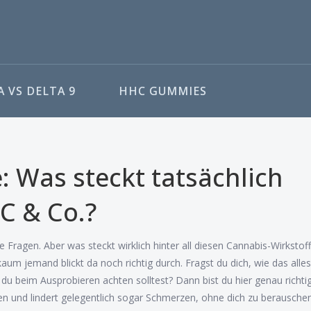
 VS DELTA 9
HHC GUMMIES
: Was steckt tatsächlich
C & Co.?
Fragen. Aber was steckt wirklich hinter all diesen Cannabis-Wirkstoff
um jemand blickt da noch richtig durch. Fragst du dich, wie das alles
 beim Ausprobieren achten solltest? Dann bist du hier genau richtig
en und lindert gelegentlich sogar Schmerzen, ohne dich zu berauschen