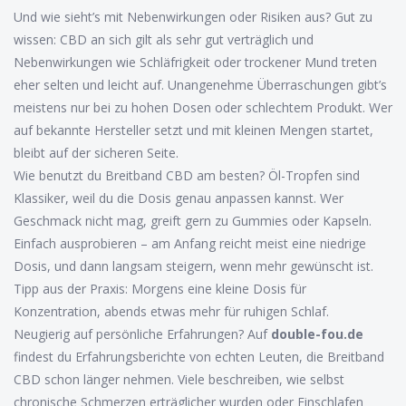
Und wie sieht’s mit Nebenwirkungen oder Risiken aus? Gut zu
wissen: CBD an sich gilt als sehr gut verträglich und
Nebenwirkungen wie Schläfrigkeit oder trockener Mund treten
eher selten und leicht auf. Unangenehme Überraschungen gibt’s
meistens nur bei zu hohen Dosen oder schlechtem Produkt. Wer
auf bekannte Hersteller setzt und mit kleinen Mengen startet,
bleibt auf der sicheren Seite.
Wie benutzt du Breitband CBD am besten? Öl-Tropfen sind
Klassiker, weil du die Dosis genau anpassen kannst. Wer
Geschmack nicht mag, greift gern zu Gummies oder Kapseln.
Einfach ausprobieren – am Anfang reicht meist eine niedrige
Dosis, und dann langsam steigern, wenn mehr gewünscht ist.
Tipp aus der Praxis: Morgens eine kleine Dosis für
Konzentration, abends etwas mehr für ruhigen Schlaf.
Neugierig auf persönliche Erfahrungen? Auf
double-fou.de
findest du Erfahrungsberichte von echten Leuten, die Breitband
CBD schon länger nehmen. Viele beschreiben, wie selbst
chronische Schmerzen erträglicher wurden oder Einschlafen