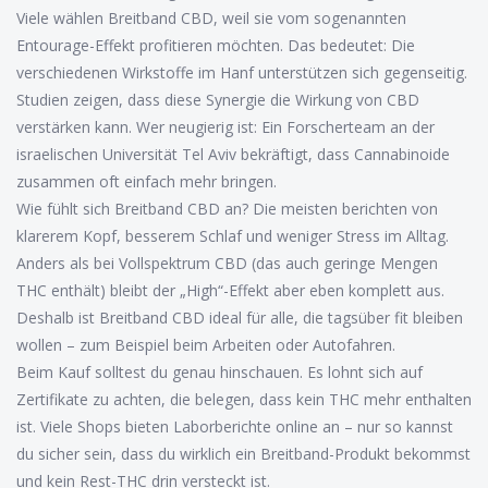
Viele wählen Breitband CBD, weil sie vom sogenannten
Entourage-Effekt profitieren möchten. Das bedeutet: Die
verschiedenen Wirkstoffe im Hanf unterstützen sich gegenseitig.
Studien zeigen, dass diese Synergie die Wirkung von CBD
verstärken kann. Wer neugierig ist: Ein Forscherteam an der
israelischen Universität Tel Aviv bekräftigt, dass Cannabinoide
zusammen oft einfach mehr bringen.
Wie fühlt sich Breitband CBD an? Die meisten berichten von
klarerem Kopf, besserem Schlaf und weniger Stress im Alltag.
Anders als bei Vollspektrum CBD (das auch geringe Mengen
THC enthält) bleibt der „High“-Effekt aber eben komplett aus.
Deshalb ist Breitband CBD ideal für alle, die tagsüber fit bleiben
wollen – zum Beispiel beim Arbeiten oder Autofahren.
Beim Kauf solltest du genau hinschauen. Es lohnt sich auf
Zertifikate zu achten, die belegen, dass kein THC mehr enthalten
ist. Viele Shops bieten Laborberichte online an – nur so kannst
du sicher sein, dass du wirklich ein Breitband-Produkt bekommst
und kein Rest-THC drin versteckt ist.