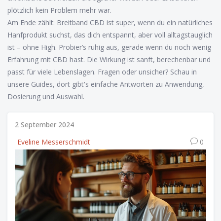
plötzlich kein Problem mehr war.
Am Ende zählt: Breitband CBD ist super, wenn du ein natürliches
Hanfprodukt suchst, das dich entspannt, aber voll alltagstauglich
ist – ohne High. Probier’s ruhig aus, gerade wenn du noch wenig
Erfahrung mit CBD hast. Die Wirkung ist sanft, berechenbar und
passt für viele Lebenslagen. Fragen oder unsicher? Schau in
unsere Guides, dort gibt's einfache Antworten zu Anwendung,
Dosierung und Auswahl.
2 September 2024
Eveline Messerschmidt
0