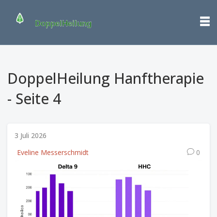
DoppelHeilung Hanftherapie
- Seite 4
3 Juli 2026
Eveline Messerschmidt
0