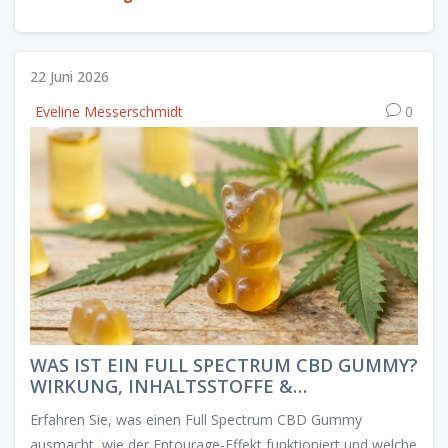
22 Juni 2026
Eveline Messerschmidt
0
WAS IST EIN FULL SPECTRUM CBD GUMMY?
WIRKUNG, INHALTSSTOFFE &
UNTERSCHIEDE
Erfahren Sie, was einen Full Spectrum CBD Gummy
ausmacht, wie der Entourage-Effekt funktioniert und welche