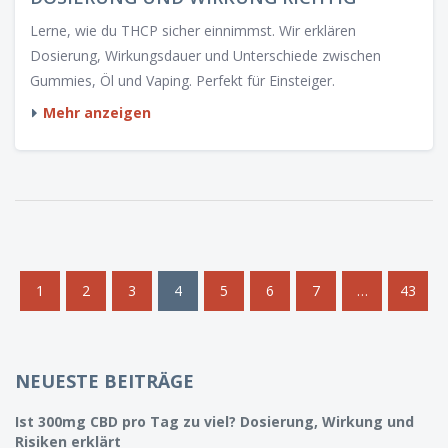
Lerne, wie du THCP sicher einnimmst. Wir erklären
Dosierung, Wirkungsdauer und Unterschiede zwischen
Gummies, Öl und Vaping. Perfekt für Einsteiger.
Mehr anzeigen
1
2
3
4
5
6
7
…
43
NEUESTE BEITRÄGE
Ist 300mg CBD pro Tag zu viel? Dosierung, Wirkung und
Risiken erklärt