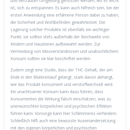
und vertrauten Umgebung genossen werden, wo es leicht
ist, sich zu entspannen. Es kann auch hilfreich sein, bei der
ersten Anwendung eine erfahrene Person dabei zu haben,
die Sicherheit und Wohlbefinden gewährleistet. Die
Lagerung solcher Produkte ist ebenfalls ein wichtiger
Punkt; sie sollten stets außerhalb der Reichweite von
Kindern und Haustieren aufbewahrt werden. Zur
Vermeidung von Missverständnissen und unabsichtlichem
Konsum sollten sie klar beschriftet werden.
Zudem zeigt eine Studie, dass der THC-Gehalt, der am
Ende in den Blutkreislauf gelangt, stark davon abhängt,
wie das Produkt konsumiert und verstoffwechselt wird.
Ein unachtsamer Konsum kann dazu führen, dass
Konsumenten die Wirkung falsch einschätzen, was zu
unerwünschten körperlichen und psychischen Effekten
führen kann. Vorsorge kann hier Schlimmeres verhindern.
Schließlich hilft auch eine bewusste Auseinandersetzung
mit den eigenen körperlichen und psychischen