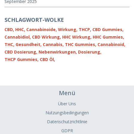
September 2025
SCHLAGWORT-WOLKE
CBD,
HHC,
Cannabinoide,
Wirkung,
THCP,
CBD Gummies,
Cannabidiol,
CBD Wirkung,
HHC Wirkung,
HHC Gummies,
THC,
Gesundheit,
Cannabis,
THC Gummies,
Cannabinoid,
CBD Dosierung,
Nebenwirkungen,
Dosierung,
THCP Gummies,
CBD Öl,
Menü
Über Uns
Nutzungsbedingungen
Datenschutzrichtlinie
GDPR