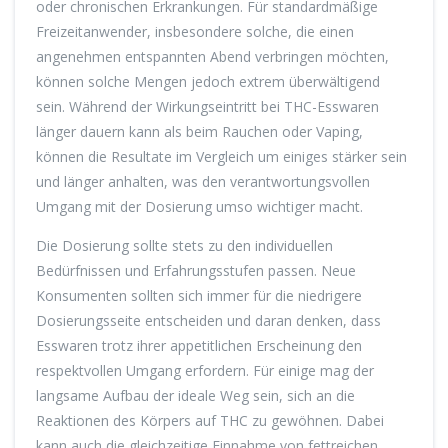
oder chronischen Erkrankungen. Für standardmäßige
Freizeitanwender, insbesondere solche, die einen
angenehmen entspannten Abend verbringen möchten,
können solche Mengen jedoch extrem überwältigend
sein. Während der Wirkungseintritt bei THC-Esswaren
länger dauern kann als beim Rauchen oder Vaping,
können die Resultate im Vergleich um einiges stärker sein
und länger anhalten, was den verantwortungsvollen
Umgang mit der Dosierung umso wichtiger macht.
Die Dosierung sollte stets zu den individuellen
Bedürfnissen und Erfahrungsstufen passen. Neue
Konsumenten sollten sich immer für die niedrigere
Dosierungsseite entscheiden und daran denken, dass
Esswaren trotz ihrer appetitlichen Erscheinung den
respektvollen Umgang erfordern. Für einige mag der
langsame Aufbau der ideale Weg sein, sich an die
Reaktionen des Körpers auf THC zu gewöhnen. Dabei
kann auch die gleichzeitige Einnahme von fettreichen