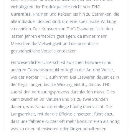
Vielfältigkeit der Produktpalette reicht von
THC-
Gummies
, Pralinen und Keksen bis hin zu Getränken, die
alle individuell dosiert sind, um eine spezifische Wirkung
zu erzielen. Der Konsum von THC-Esswaren ist in den
letzten Jahren erheblich gestiegen, da immer mehr
Menschen die Vielseitigkeit und die potentielle
gesundheitliche Vorteile entdecken.
Ein wesentlicher Unterschied zwischen Esswaren und
anderen Cannabisprodukten liegt in der Art und Weise,
wie der Körper THC aufnimmt. Bei Esswaren dauert es in
der Regel länger, bis die Wirkung eintritt, da das THC
zuerst den Verdauungsprozess durchlaufen muss. Dies
kann zwischen 30 Minuten und bis zu zwei Stunden
dauern, was Neuankömmlinge häufig überrascht. Die
Langsamkeit, mit der die Effekte einsetzen, führt dazu,
dass unerfahrene Nutzer oft mehr konsumieren als nötig,
was zu einer intensiveren oder länger anhaltenden