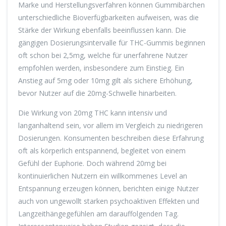
Marke und Herstellungsverfahren können Gummibärchen
unterschiedliche Bioverfügbarkeiten aufweisen, was die
Stärke der Wirkung ebenfalls beeinflussen kann. Die
gängigen Dosierungsintervalle für THC-Gummis beginnen
oft schon bei 2,5mg, welche für unerfahrene Nutzer
empfohlen werden, insbesondere zum Einstieg. Ein
Anstieg auf 5mg oder 10mg gilt als sichere Erhöhung,
bevor Nutzer auf die 20mg-Schwelle hinarbeiten.
Die Wirkung von 20mg THC kann intensiv und
langanhaltend sein, vor allem im Vergleich zu niedrigeren
Dosierungen. Konsumenten beschreiben diese Erfahrung
oft als körperlich entspannend, begleitet von einem
Gefühl der Euphorie. Doch während 20mg bei
kontinuierlichen Nutzern ein willkommenes Level an
Entspannung erzeugen können, berichten einige Nutzer
auch von ungewollt starken psychoaktiven Effekten und
Langzeithängegefühlen am darauffolgenden Tag.