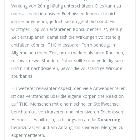
Wirkung von 20mg häufig unterschätzen. Dies kann zu
überraschend intensiven Erlebnissen führen, die nicht
immer angenehm, jedoch selten gefährlich sind. Ein
wichtiger Tipp von erfahrenen Konsumenten ist, genug
Zeit einzuplanen, damit sich die Wirkungen vollständig
entfalten können. THC in essbarer Form benötigt im
Allgemeinen mehr Zeit, um zu wirken als beim Rauchen,
oft bis zu zwei Stunden. Daher sollte man geduldig sein
und nicht nachdosieren, bevor die vollständige Wirkung
spürbar ist.
Ein weiterer relevanter Aspekt, den viele Anwender teilen,
ist das Verständnis über die eigene körperliche Reaktion
auf THC. Menschen mit einem schnellen Stoffwechsel
berichten oft von kürzeren und intensiveren Erlebnissen.
Hierbei ist es hilfreich, sich langsam an die
Dosierung
heranzutasten und am Anfang mit kleineren Mengen zu
experimentieren.