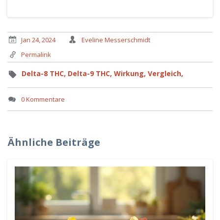
Jan 24, 2024
Eveline Messerschmidt
Permalink
Delta-8 THC,
Delta-9 THC,
Wirkung,
Vergleich,
0 Kommentare
Ähnliche Beiträge