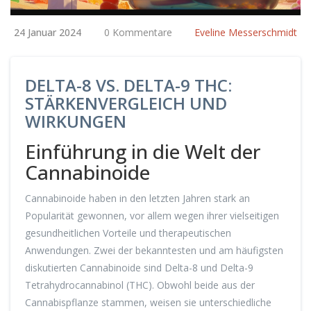
24 Januar 2024
0 Kommentare
Eveline Messerschmidt
DELTA-8 VS. DELTA-9 THC:
STÄRKENVERGLEICH UND
WIRKUNGEN
Einführung in die Welt der
Cannabinoide
Cannabinoide haben in den letzten Jahren stark an
Popularität gewonnen, vor allem wegen ihrer vielseitigen
gesundheitlichen Vorteile und therapeutischen
Anwendungen. Zwei der bekanntesten und am häufigsten
diskutierten Cannabinoide sind Delta-8 und Delta-9
Tetrahydrocannabinol (THC). Obwohl beide aus der
Cannabispflanze stammen, weisen sie unterschiedliche