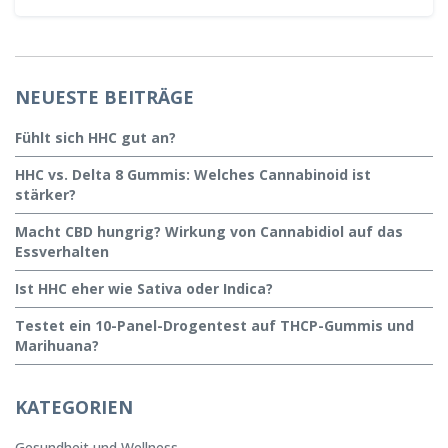
NEUESTE BEITRÄGE
Fühlt sich HHC gut an?
HHC vs. Delta 8 Gummis: Welches Cannabinoid ist
stärker?
Macht CBD hungrig? Wirkung von Cannabidiol auf das
Essverhalten
Ist HHC eher wie Sativa oder Indica?
Testet ein 10-Panel-Drogentest auf THCP-Gummis und
Marihuana?
KATEGORIEN
Gesundheit und Wellness